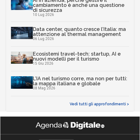
AI in azienda, perché gestire il
cambiamento è anche una questione
di sicurezza
10 Lug 2026
Data center, quanto cresce l’Italia: ma
attenzione al thermal management
06 Lug 2026
Ecosistemi travel-tech: startup, AI e
nuovi modelli per il turismo
15 Giu 2026
L’IA nel turismo corre, ma non per tutti:
la mappa italiana e globale
08 Mag 2026
Vedi tutti gli approfondimenti >