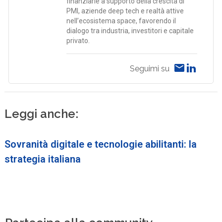
finanziarie a supporto della crescita di
PMI, aziende deep tech e realtà attive
nell’ecosistema space, favorendo il
dialogo tra industria, investitori e capitale
privato.
Seguimi su
Leggi anche:
Sovranità digitale e tecnologie abilitanti: la
strategia italiana