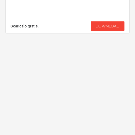
Scaricalo gratis!
DOWNLOAD