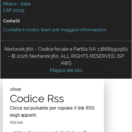
Milano - Italia
CAP 20133
Contatti
Contatta il nostro team per maggiori informazioni
Nextwork360 - Codice fiscale e Partita IVA 13868590962
- © 2026 Nextwork360. ALL RIGHTS RESERVED. ISP
AWS
Mappa del sito
close
Codice Rss
Clicca sul pulsante per copiare il link RSS
negli appunti.
RSS link