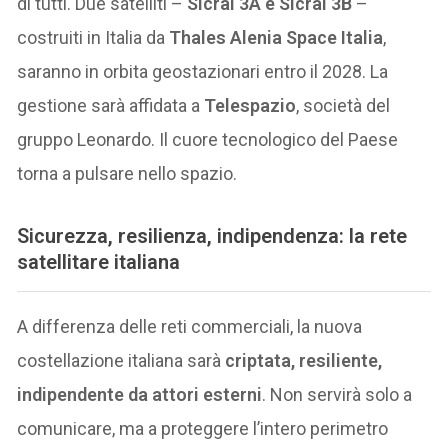
di tutti. Due satelliti –
Sicral 3A e Sicral 3B
–
costruiti in Italia da
Thales Alenia Space Italia
,
saranno in orbita geostazionari entro il 2028. La
gestione sarà affidata a
Telespazio
, società del
gruppo Leonardo. Il cuore tecnologico del Paese
torna a pulsare nello spazio.
Sicurezza, resilienza, indipendenza
: la rete
satellitare italiana
A differenza delle reti commerciali, la nuova
costellazione italiana sarà
criptata, resiliente,
indipendente da attori esterni
. Non servirà solo a
comunicare, ma a proteggere l’intero perimetro