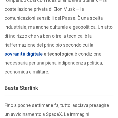
rompendo così con l’idea di affidare a Starlink – la
costellazione privata di Elon Musk – le
comunicazioni sensibili del Paese. È una scelta
industriale, ma anche culturale e geopolitica. Un atto
di indirizzo che va ben oltre la tecnica: è la
riaffermazione del principio secondo cui la
sovranità digitale
e tecnologica
è condizione
necessaria per una piena indipendenza politica,
economica e militare.
Basta Starlink
Fino a poche settimane fa, tutto lasciava presagire
un avvicinamento a SpaceX. Le immagini