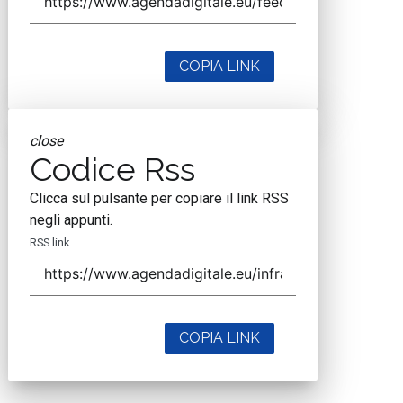
COPIA LINK
close
Codice Rss
Clicca sul pulsante per copiare il link RSS
negli appunti.
RSS link
COPIA LINK