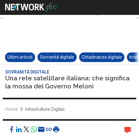
Ultimi articoli
Sovranità digitale
Cittadinanza digitale
Intel
SOVRANITÀ DIGITALE
Una rete satellitare italiana: che significa
la mossa del Governo Meloni
Home
Infrastrutture Digitali