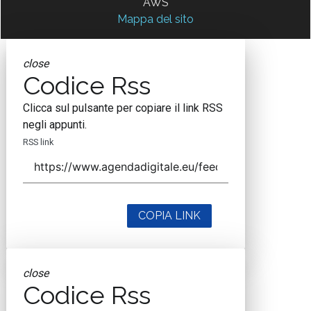
AWS
Mappa del sito
close
Codice Rss
Clicca sul pulsante per copiare il link RSS
negli appunti.
RSS link
COPIA LINK
close
Codice Rss