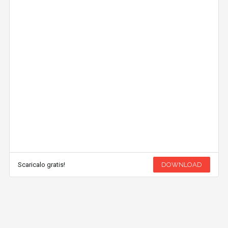
Scaricalo gratis!
DOWNLOAD