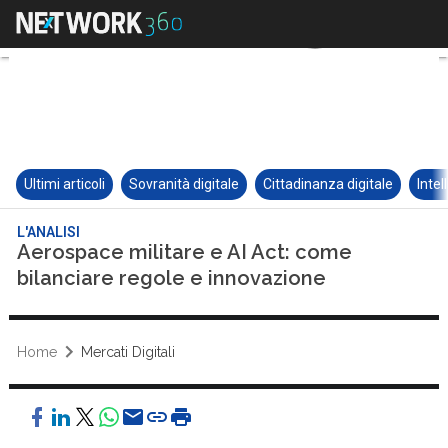
Ultimi articoli
Sovranità digitale
Cittadinanza digitale
Intel
L'ANALISI
Aerospace militare e AI Act: come
bilanciare regole e innovazione
Home
Mercati Digitali