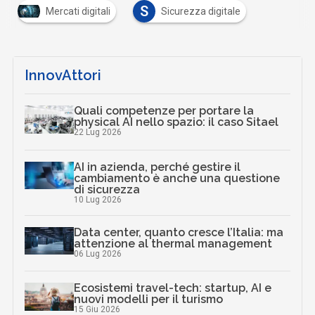
S
Mercati digitali
Sicurezza digitale
InnovAttori
Quali competenze per portare la
physical AI nello spazio: il caso Sitael
22 Lug 2026
AI in azienda, perché gestire il
cambiamento è anche una questione
di sicurezza
10 Lug 2026
Data center, quanto cresce l’Italia: ma
attenzione al thermal management
06 Lug 2026
Ecosistemi travel-tech: startup, AI e
nuovi modelli per il turismo
15 Giu 2026