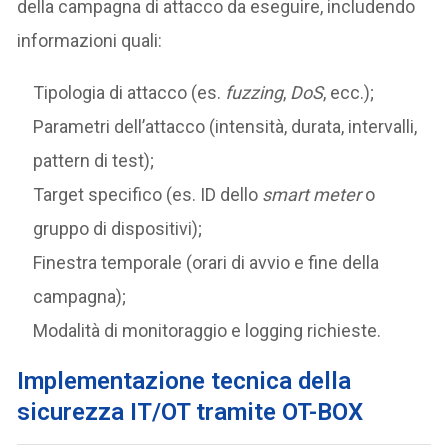
della campagna di attacco da eseguire, includendo
informazioni quali:
Tipologia di attacco (es.
fuzzing
,
DoS
, ecc.);
Parametri dell’attacco (intensità, durata, intervalli,
pattern di test);
Target specifico (es. ID dello
smart meter
o
gruppo di dispositivi);
Finestra temporale (orari di avvio e fine della
campagna);
Modalità di monitoraggio e logging richieste.
Implementazione tecnica della
sicurezza IT/OT tramite OT-BOX