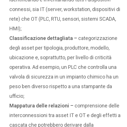
connessi, sia IT (server, workstation, dispositivi di
rete) che OT (PLC, RTU, sensori, sistemi SCADA,
HMI);
Classificazione dettagliata –
categorizzazione
degli asset per tipologia, produttore, modello,
ubicazione e, soprattutto, per livello di criticità
operativa. Ad esempio, un PLC che controlla una
valvola di sicurezza in un impianto chimico ha un
peso ben diverso rispetto a una stampante da
ufficio;
Mappatura delle relazioni –
comprensione delle
interconnessioni tra asset IT e OT e degli effetti a
cascata che potrebbero derivare dalla