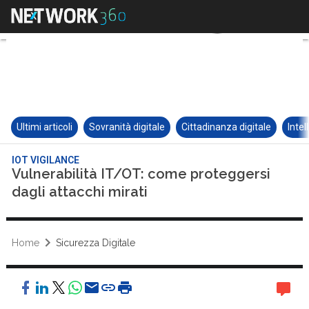
Ultimi articoli
Sovranità digitale
Cittadinanza digitale
Intel
IOT VIGILANCE
Vulnerabilità IT/OT: come proteggersi
dagli attacchi mirati
Home
Sicurezza Digitale