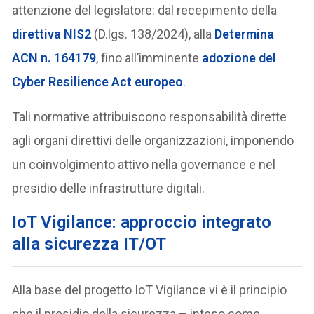
attenzione del legislatore: dal recepimento della
direttiva NIS2
(D.lgs. 138/2024), alla
Determina
ACN n. 164179
, fino all’imminente
adozione del
Cyber Resilience Act europeo
.
Tali normative attribuiscono responsabilità dirette
agli organi direttivi delle organizzazioni, imponendo
un coinvolgimento attivo nella governance e nel
presidio delle infrastrutture digitali.
IoT Vigilance: approccio integrato
alla sicurezza IT/OT
Alla base del progetto IoT Vigilance vi è il principio
che il presidio della sicurezza – inteso come