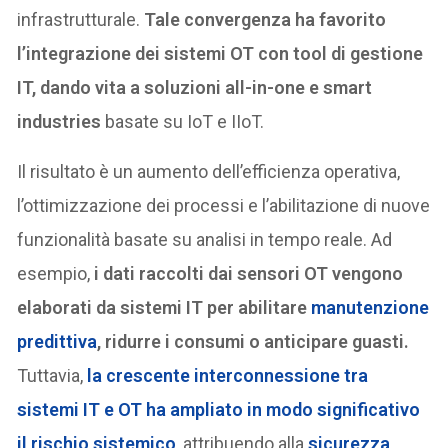
infrastrutturale.
Tale convergenza ha favorito
l’integrazione dei sistemi OT con tool di gestione
IT, dando vita a soluzioni all-in-one e smart
industries
basate su IoT e IIoT.
Il risultato è un aumento dell’efficienza operativa,
l’ottimizzazione dei processi e l’abilitazione di nuove
funzionalità basate su analisi in tempo reale. Ad
esempio,
i dati raccolti dai sensori OT vengono
elaborati da sistemi IT per abilitare
manutenzione
predittiva
, ridurre i consumi o anticipare guasti.
Tuttavia,
la crescente interconnessione tra
sistemi IT e OT ha ampliato in modo significativo
il rischio sistemico
, attribuendo alla
sicurezza