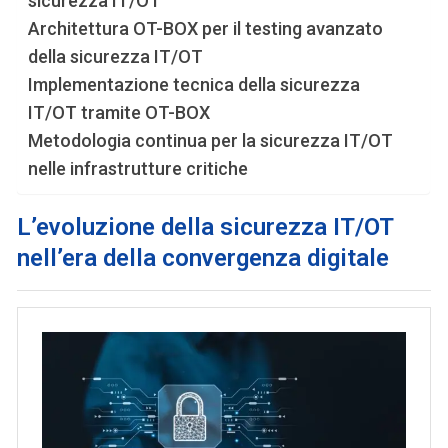
sicurezza IT/OT
Architettura OT-BOX per il testing avanzato
della sicurezza IT/OT
Implementazione tecnica della sicurezza
IT/OT tramite OT-BOX
Metodologia continua per la sicurezza IT/OT
nelle infrastrutture critiche
L’evoluzione della sicurezza IT/OT
nell’era della convergenza digitale