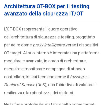
Architettura OT-BOX per il testing
avanzato della sicurezza IT/OT
L’OT-BOX rappresenta il cuore operativo
dell’architettura di sicurezza e testing, progettato
per agire come
proxy intelligente
verso i dispositivi
OT target. Al suo interno è integrata una piattaforma
modulare e avanzata, in grado di orchestrare,
eseguire e monitorare campagne di attacco
controllato, tra cui tecniche come il
fuzzing
e il
Denial of Service
(DoS), con l’obiettivo di valutare la
resilienza e la robustezza dei sistemi.
Nella fase prototipale, è stato scelto come target