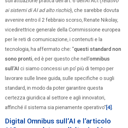
sull’attuazione pratica dell’art. 6 dell’AI Act (
relativo
ai sistemi di AI ad alto rischio
), che sarebbe dovuta
avvenire entro il 2 febbraio scorso, Renate Nikolay,
vicedirettrice generale della Commissione europea
per le reti di comunicazione, i contenuti e la
tecnologia, ha affermato che: “
questi standard non
sono pronti
, ed è per questo che nell’
omnibus
sull’AI
ci siamo concessi un po’ più di tempo per
lavorare sulle linee guida, sulle specifiche o sugli
standard, in modo da poter garantire questa
certezza giuridica al settore e agli innovatori,
affinché il sistema sia pienamente operativo”
[4]
.
Digital Omnibus sull’AI e l’articolo