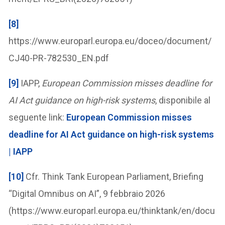
[8]
https://www.europarl.europa.eu/doceo/document/
CJ40-PR-782530_EN.pdf
[9]
IAPP,
European Commission misses deadline for
AI Act guidance on high-risk systems
, disponibile al
seguente link:
European Commission misses
deadline for AI Act guidance on high-risk systems
| IAPP
[10]
Cfr. Think Tank European Parliament, Briefing
“Digital Omnibus on AI”, 9 febbraio 2026
(https://www.europarl.europa.eu/thinktank/en/docu