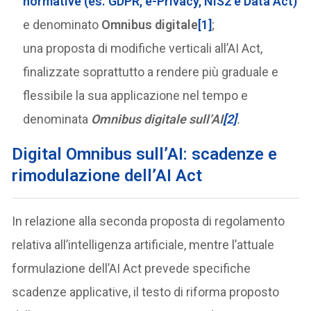
normative (es. GDPR, e-Privacy, NIS2 e Data Act)
e denominato
Omnibus digitale
[1]
;
una proposta di modifiche verticali all’AI Act,
finalizzate soprattutto a rendere più graduale e
flessibile la sua applicazione nel tempo e
denominata
Omnibus digitale sull’AI
[2]
.
Digital Omnibus sull’AI: scadenze e
rimodulazione dell’AI Act
In relazione alla seconda proposta di regolamento
relativa all’intelligenza artificiale, mentre l’attuale
formulazione dell’AI Act prevede specifiche
scadenze applicative, il testo di riforma proposto