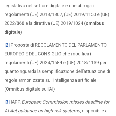
legislativo nel settore digitale e che abroga i
regolamenti (UE) 2018/1807, (UE) 2019/1150 e (UE)
2022/868 e la direttiva (UE) 2019/1024 (
omnibus
digitale
)
[2]
Proposta di REGOLAMENTO DEL PARLAMENTO
EUROPEO E DEL CONSIGLIO che modifica i
regolamenti (UE) 2024/1689 e (UE) 2018/1139 per
quanto riguarda la semplificazione dell’attuazione di
regole armonizzate sull’intelligenza artificiale
(Omnibus digitale sull’AI)
[3]
IAPP,
European Commission misses deadline for
AI Act guidance on high-risk systems
, disponibile al