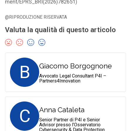
ment/EPRS_BRI(2026)782651)
@RIPRODUZIONE RISERVATA
Valuta la qualità di questo articolo
B
Giacomo Borgognone
Avvocato Legal Consultant P4I –
Partners4Innovation
C
Anna Cataleta
Senior Partner di P4I e Senior
Advisor presso l’Osservatorio
Cybersecurity & Data Protection