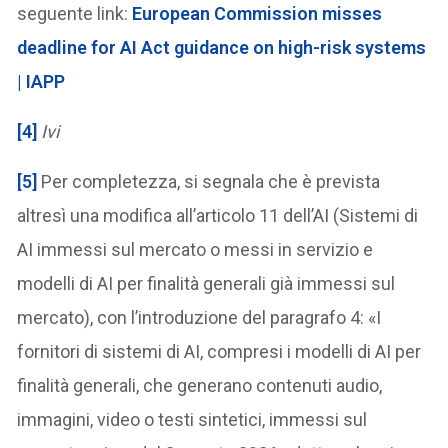
seguente link:
European Commission misses
deadline for AI Act guidance on high-risk systems
| IAPP
[4]
Ivi
[5]
Per completezza, si segnala che è prevista
altresì una modifica all’articolo 11 dell’AI (Sistemi di
AI immessi sul mercato o messi in servizio e
modelli di AI per finalità generali già immessi sul
mercato), con l’introduzione del paragrafo 4: «I
fornitori di sistemi di AI, compresi i modelli di AI per
finalità generali, che generano contenuti audio,
immagini, video o testi sintetici, immessi sul