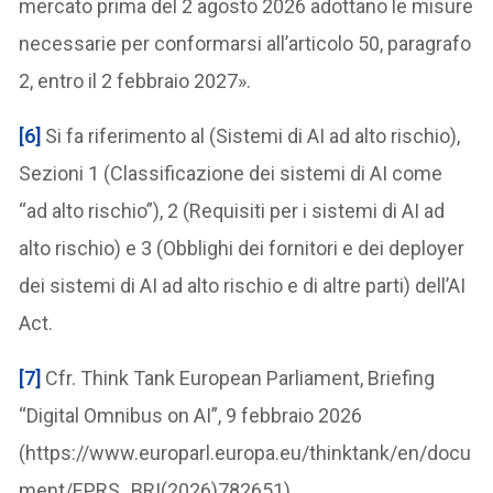
mercato prima del 2 agosto 2026 adottano le misure
necessarie per conformarsi all’articolo 50, paragrafo
2, entro il 2 febbraio 2027».
[6]
Si fa riferimento al (Sistemi di AI ad alto rischio),
Sezioni 1 (Classificazione dei sistemi di AI come
“ad alto rischio”), 2 (Requisiti per i sistemi di AI ad
alto rischio) e 3 (Obblighi dei fornitori e dei deployer
dei sistemi di AI ad alto rischio e di altre parti) dell’AI
Act.
[7]
Cfr. Think Tank European Parliament, Briefing
“Digital Omnibus on AI”, 9 febbraio 2026
(https://www.europarl.europa.eu/thinktank/en/docu
ment/EPRS_BRI(2026)782651)