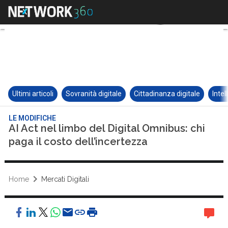
Ultimi articoli
Sovranità digitale
Cittadinanza digitale
Intel
LE MODIFICHE
AI Act nel limbo del Digital Omnibus: chi
paga il costo dell’incertezza
Home
Mercati Digitali