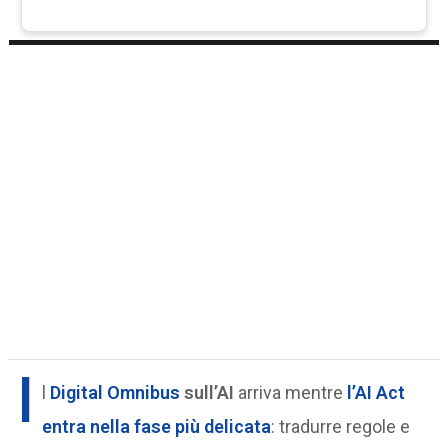
I
l
Digital Omnibus
sull’AI
arriva mentre
l’AI Act
entra nella fase più delicata
: tradurre regole e