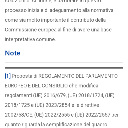
soluzioni di AI. Infine, è da notare in questo
processo iniziale di adeguamento alla normativa
come sia molto importante il contributo della
Commissione europea al fine di avere una base
interpretativa comune.
Note
[1]
Proposta di REGOLAMENTO DEL PARLAMENTO
EUROPEO E DEL CONSIGLIO che modifica i
regolamenti (UE) 2016/679, (UE) 2018/1724, (UE)
2018/1725 e (UE) 2023/2854 e le direttive
2002/58/CE, (UE) 2022/2555 e (UE) 2022/2557 per
quanto riguarda la semplificazione del quadro