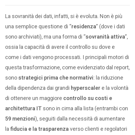
La sovranità dei dati, infatti, si è evoluta. Non è più
una semplice questione di “
residenza
” (dove i dati
sono archiviati), ma una forma di “
sovranità attiva
”,
ossia la capacità di avere il controllo su dove e
come i dati vengono processati. I principali motori di
questa trasformazione, come evidenziato dal report,
sono
strategici prima che normativi
: la riduzione
della dipendenza dai grandi
hyperscaler
e la volontà
di ottenere un maggiore
controllo su costi e
architettura IT
sono in cima alla lista (entrambi con
59 menzioni
), seguiti dalla necessità di aumentare
la
fiducia e la trasparenza
verso clienti e regolatori