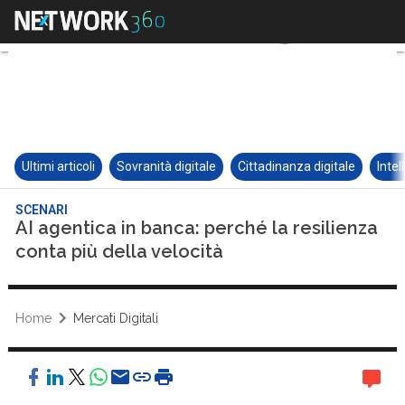
Ultimi articoli
Sovranità digitale
Cittadinanza digitale
Intel
SCENARI
AI agentica in banca: perché la resilienza
conta più della velocità
Home
Mercati Digitali