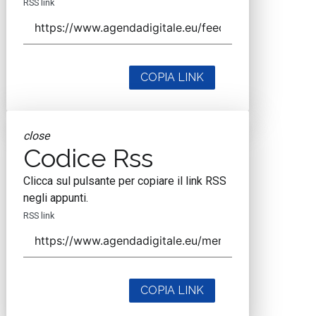
RSS link
COPIA LINK
close
Codice Rss
Clicca sul pulsante per copiare il link RSS
negli appunti.
RSS link
COPIA LINK