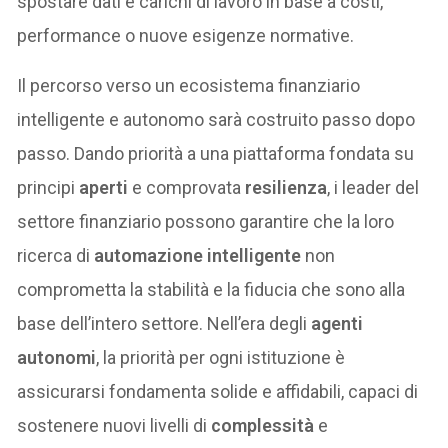
spostare dati e carichi di lavoro in base a costi,
performance o nuove esigenze normative.
Il percorso verso un ecosistema finanziario
intelligente e autonomo sarà costruito passo dopo
passo. Dando priorità a una piattaforma fondata su
principi
aperti
e comprovata
resilienza
, i leader del
settore finanziario possono garantire che la loro
ricerca di
automazione intelligente
non
comprometta la stabilità e la fiducia che sono alla
base dell’intero settore. Nell’era degli
agenti
autonomi
, la priorità per ogni istituzione è
assicurarsi fondamenta solide e affidabili, capaci di
sostenere nuovi livelli di
complessità
e