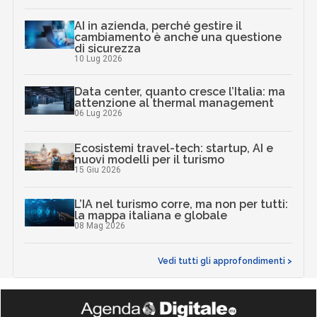
AI in azienda, perché gestire il
cambiamento è anche una questione
di sicurezza
10 Lug 2026
Data center, quanto cresce l’Italia: ma
attenzione al thermal management
06 Lug 2026
Ecosistemi travel-tech: startup, AI e
nuovi modelli per il turismo
15 Giu 2026
L’IA nel turismo corre, ma non per tutti:
la mappa italiana e globale
08 Mag 2026
Vedi tutti gli approfondimenti >