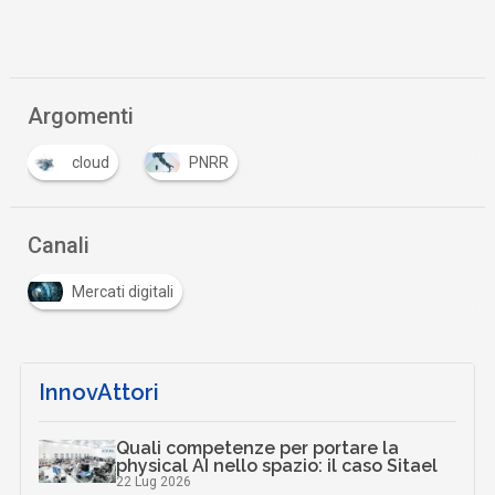
Argomenti
cloud
PNRR
Canali
Mercati digitali
InnovAttori
Quali competenze per portare la
physical AI nello spazio: il caso Sitael
22 Lug 2026