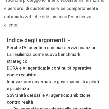
frodi
che proteggono l’intero ecosistema finanziario
e
percorsi di customer service completamente
automatizzati
che ridefiniscono l’esperienza
cliente.
Indice degli argomenti
Perché l’AI agentica cambia i servizi finanziari
La resilienza come nuovo benchmark
strategico
DORA e AI agentica: la continuità operativa
come requisito
Innovazione governata e governance: tra piloti
e prudenza
Sovranità dei dati e AI agentica: ambizione
contro realtà
Dal concetto di residenza alla sovranità