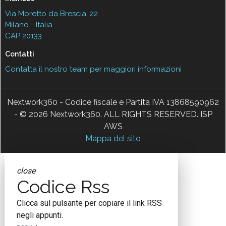
Via Moretto da Brescia, 22
Milano - Italia
CAP 20133
Contatti
Contatta il nostro team per maggiori informazioni
Nextwork360 - Codice fiscale e Partita IVA 13868590962
- © 2026 Nextwork360. ALL RIGHTS RESERVED. ISP
AWS
Mappa del sito
close
Codice Rss
Clicca sul pulsante per copiare il link RSS
negli appunti.