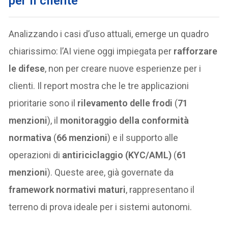
per il cliente
Analizzando i casi d’uso attuali, emerge un quadro
chiarissimo: l’AI viene oggi impiegata per
rafforzare
le difese
, non per creare nuove esperienze per i
clienti. Il report mostra che le tre applicazioni
prioritarie sono il
rilevamento delle frodi
(
71
menzioni
), il
monitoraggio della conformità
normativa
(
66 menzioni
) e il supporto alle
operazioni di
antiriciclaggio (KYC/AML)
(
61
menzioni
). Queste aree, già governate da
framework normativi maturi
, rappresentano il
terreno di prova ideale per i sistemi autonomi.