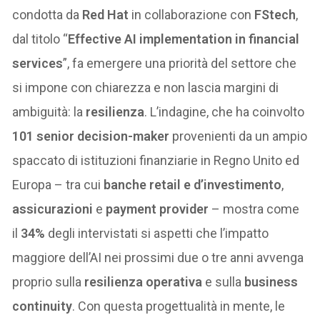
condotta da
Red Hat
in collaborazione con
FStech
,
dal titolo “
Effective AI implementation in financial
services
”, fa emergere una priorità del settore che
si impone con chiarezza e non lascia margini di
ambiguità: la
resilienza
. L’indagine, che ha coinvolto
101 senior decision-maker
provenienti da un ampio
spaccato di istituzioni finanziarie in Regno Unito ed
Europa – tra cui
banche retail e d’investimento
,
assicurazioni
e
payment provider
– mostra come
il
34%
degli intervistati si aspetti che l’impatto
maggiore dell’AI nei prossimi due o tre anni avvenga
proprio sulla
resilienza operativa
e sulla
business
continuity
. Con questa progettualità in mente, le