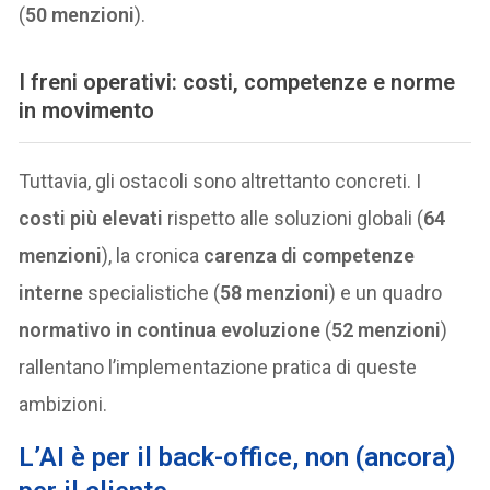
(
50 menzioni
).
I freni operativi: costi, competenze e norme
in movimento
Tuttavia, gli ostacoli sono altrettanto concreti. I
costi più elevati
rispetto alle soluzioni globali (
64
menzioni
), la cronica
carenza di competenze
interne
specialistiche (
58 menzioni
) e un quadro
normativo in continua evoluzione
(
52 menzioni
)
rallentano l’implementazione pratica di queste
ambizioni.
L’AI è per il back-office, non (ancora)