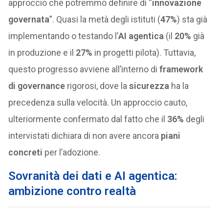
approccio che potremmo definire di “
innovazione
governata
”. Quasi la metà degli istituti (
47%
) sta già
implementando o testando l’
AI agentica
(il
20%
già
in produzione e il
27%
in progetti pilota). Tuttavia,
questo progresso avviene all’interno di
framework
di governance
rigorosi, dove la
sicurezza
ha la
precedenza sulla velocità. Un approccio cauto,
ulteriormente confermato dal fatto che il
36%
degli
intervistati dichiara di non avere ancora
piani
concreti
per l’adozione.
Sovranità dei dati e AI agentica:
ambizione contro realtà