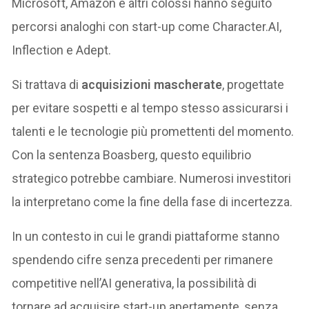
Microsoft, Amazon e altri colossi hanno seguito
percorsi analoghi con start-up come Character.AI,
Inflection e Adept.
Si trattava di
acquisizioni mascherate
, progettate
per evitare sospetti e al tempo stesso assicurarsi i
talenti e le tecnologie più promettenti del momento.
Con la sentenza Boasberg, questo equilibrio
strategico potrebbe cambiare. Numerosi investitori
la interpretano come la fine della fase di incertezza.
In un contesto in cui le grandi piattaforme stanno
spendendo cifre senza precedenti per rimanere
competitive nell’AI generativa, la possibilità di
tornare ad acquisire start-up apertamente, senza