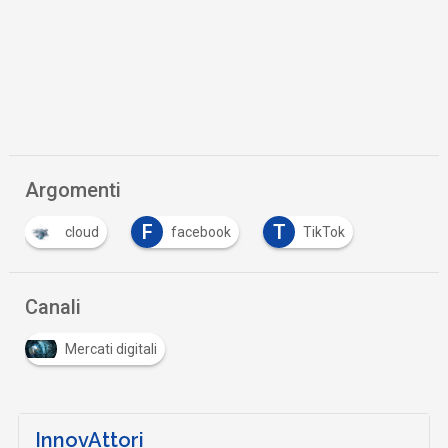
Argomenti
F
T
cloud
facebook
TikTok
Canali
Mercati digitali
InnovAttori