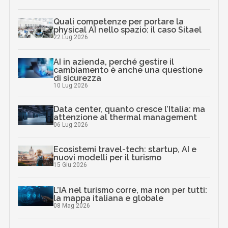
Quali competenze per portare la
physical AI nello spazio: il caso Sitael
22 Lug 2026
AI in azienda, perché gestire il
cambiamento è anche una questione
di sicurezza
10 Lug 2026
Data center, quanto cresce l’Italia: ma
attenzione al thermal management
06 Lug 2026
Ecosistemi travel-tech: startup, AI e
nuovi modelli per il turismo
15 Giu 2026
L’IA nel turismo corre, ma non per tutti:
la mappa italiana e globale
08 Mag 2026