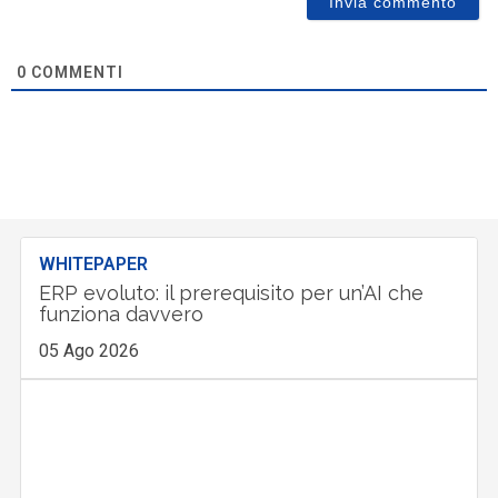
0
COMMENTI
WHITEPAPER
ERP evoluto: il prerequisito per un’AI che
funziona davvero
05 Ago 2026