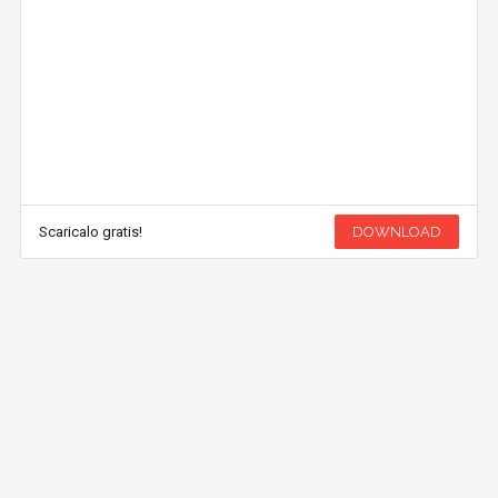
Scaricalo gratis!
DOWNLOAD