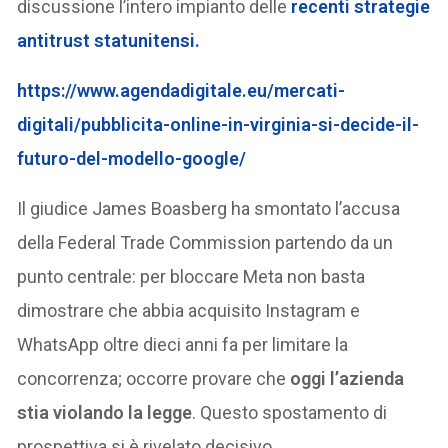
discussione l’intero impianto delle
recenti strategie
antitrust statunitensi
.
https://www.agendadigitale.eu/mercati-
digitali/pubblicita-online-in-virginia-si-decide-il-
futuro-del-modello-google/
Il giudice James Boasberg ha smontato l’accusa
della Federal Trade Commission partendo da un
punto centrale: per bloccare Meta non basta
dimostrare che abbia acquisito Instagram e
WhatsApp oltre dieci anni fa per limitare la
concorrenza; occorre provare che
oggi l’azienda
stia violando la legge
. Questo spostamento di
prospettiva si è rivelato decisivo.