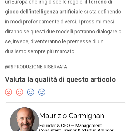
un’Europa che irrigidisce le regole,
il terreno di
gioco dell’intelligenza artificiale
si sta definendo
in modi profondamente diversi. I prossimi mesi
diranno se questi due modelli potranno dialogare o
se, invece, diventeranno le premesse di un
dualismo sempre più marcato.
@RIPRODUZIONE RISERVATA
Valuta la qualità di questo articolo
Maurizio Carmignani
Founder & CEO – Management
Consultant, Trainer & Startup Advisor