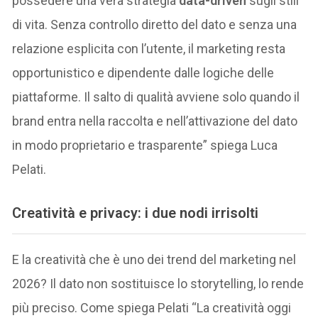
possedere una vera strategia
data-driven
sugli stili
di vita. Senza controllo diretto del dato e senza una
relazione esplicita con l’utente, il marketing resta
opportunistico e dipendente dalle logiche delle
piattaforme. Il salto di qualità avviene solo quando il
brand entra nella raccolta e nell’attivazione del dato
in modo proprietario e trasparente” spiega Luca
Pelati.
Creatività e privacy: i due nodi irrisolti
E la creatività che è uno dei trend del marketing nel
2026? Il dato non sostituisce lo storytelling, lo rende
più preciso. Come spiega Pelati “La creatività oggi