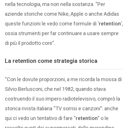
nella tecnologia, ma non nella sostanza. “Per
aziende storiche come Nike, Apple o anche Adidas
queste funzioni le vedo come formule di ‘
retention
‘,
ossia strumenti per far continuare a usare sempre
di più il prodotto core”.
La retention come strategia storica
“Con le dovute proporzioni, a me ricorda la mossa di
Silvio Berlusconi, che nel 1982, quando stava
costruendo il suo impero radiotelevisivo, comprò la
storica rivista italiana “TV sorrisi e canzoni”: anche
qui ci vedo un tentativo di fare “
retention
” o le
raccolte punti dei supermercati, delle merendine,