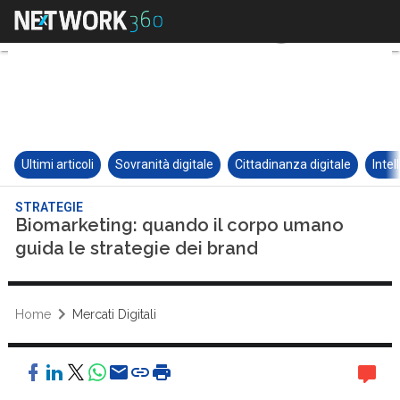
Ultimi articoli
Sovranità digitale
Cittadinanza digitale
Intel
STRATEGIE
Biomarketing: quando il corpo umano
guida le strategie dei brand
Home
Mercati Digitali