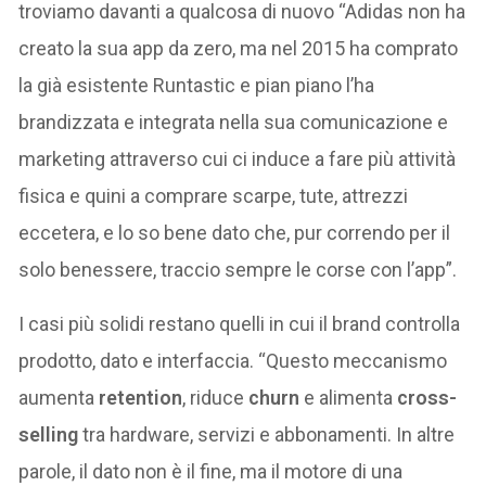
troviamo davanti a qualcosa di nuovo “Adidas non ha
creato la sua app da zero, ma nel 2015 ha comprato
la già esistente Runtastic e pian piano l’ha
brandizzata e integrata nella sua comunicazione e
marketing attraverso cui ci induce a fare più attività
fisica e quini a comprare scarpe, tute, attrezzi
eccetera, e lo so bene dato che, pur correndo per il
solo benessere, traccio sempre le corse con l’app”.
I casi più solidi restano quelli in cui il brand controlla
prodotto, dato e interfaccia. “Questo meccanismo
aumenta
retention
, riduce
churn
e alimenta
cross-
selling
tra hardware, servizi e abbonamenti. In altre
parole, il dato non è il fine, ma il motore di una