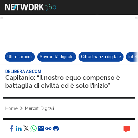
Ultimi articoli
Sovranità digitale
Cittadinanza digitale
Intel
DELIBERA AGCOM
Capitanio: “Il nostro equo compenso è
battaglia di civiltà ed è solo l’inizio”
Home
Mercati Digitali