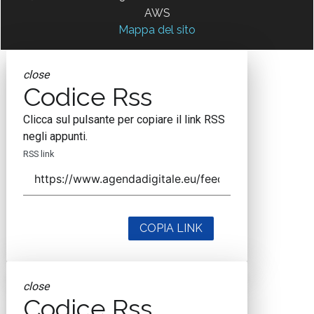
AWS
Mappa del sito
close
Codice Rss
Clicca sul pulsante per copiare il link RSS
negli appunti.
RSS link
COPIA LINK
close
Codice Rss