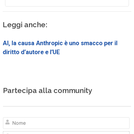
Leggi anche:
AI, la causa Anthropic è uno smacco per il
diritto d’autore e l’UE
Partecipa alla community
N
Em