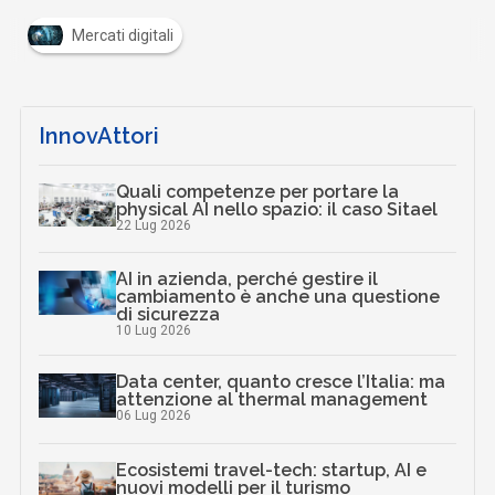
Mercati digitali
InnovAttori
Quali competenze per portare la
physical AI nello spazio: il caso Sitael
22 Lug 2026
AI in azienda, perché gestire il
cambiamento è anche una questione
di sicurezza
10 Lug 2026
Data center, quanto cresce l’Italia: ma
attenzione al thermal management
06 Lug 2026
Ecosistemi travel-tech: startup, AI e
nuovi modelli per il turismo