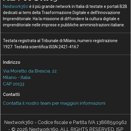
Nextwork360
è il più grande network in Italia di testate e portali B2B
dedicati ai temi della Trasformazione Digitale e dell’Innovazione
Imprenditoriale. Ha la missione di diffondere la cultura digitale e
imprenditoriale nelle imprese e pubbliche amministrazioni italiane.
Testata registrata al Tribunale di Milano, numero registrazione
1927. Testata scientifica ISSN 2421-4167
Indirizzo
Via Moretto da Brescia, 22
Milano - Italia
CAP 20133
Contatti
Contatta il nostro team per maggiori informazioni
Nextwork360 - Codice fiscale e Partita IVA 13868590962
- © 2026 Nextwork360. ALL RIGHTS RESERVED. ISP