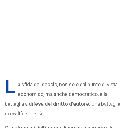
L
a sfida del secolo, non solo dal punto di vista
economico, ma anche democratico, è la
battaglia a
difesa del diritto d’autore.
Una battaglia
di civiltà e libertà.
Gli estremisti dell’internet libero non corrano alle