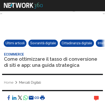
Ultimi articoli
Sovranità digitale
Cittadinanza digitale
Intel
ECOMMERCE
Come ottimizzare il tasso di conversione
di siti e app: una guida strategica
Home
Mercati Digitali