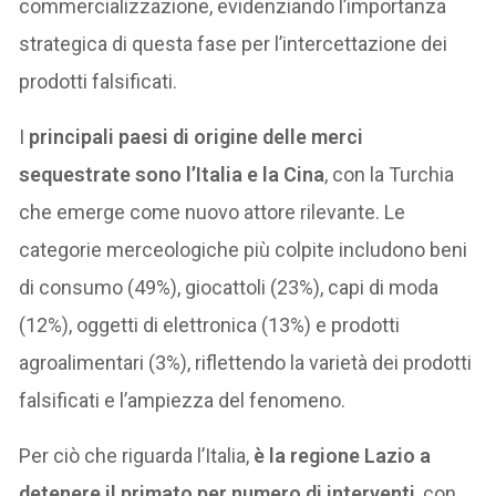
commercializzazione, evidenziando l’importanza
strategica di questa fase per l’intercettazione dei
prodotti falsificati.
I
principali paesi di origine delle merci
sequestrate sono l’Italia e la Cina
, con la Turchia
che emerge come nuovo attore rilevante. Le
categorie merceologiche più colpite includono beni
di consumo (49%), giocattoli (23%), capi di moda
(12%), oggetti di elettronica (13%) e prodotti
agroalimentari (3%), riflettendo la varietà dei prodotti
falsificati e l’ampiezza del fenomeno.
Per ciò che riguarda l’Italia,
è la regione Lazio a
detenere il primato per numero di interventi
, con