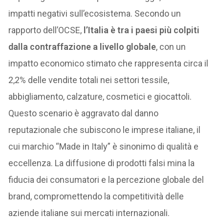
impatti negativi sull’ecosistema. Secondo un
rapporto dell’OCSE,
l’Italia è tra i paesi più colpiti
dalla contraffazione a livello globale
, con un
impatto economico stimato che rappresenta circa il
2,2% delle vendite totali nei settori tessile,
abbigliamento, calzature, cosmetici e giocattoli.
Questo scenario è aggravato dal danno
reputazionale che subiscono le imprese italiane, il
cui marchio “Made in Italy” è sinonimo di qualità e
eccellenza. La diffusione di prodotti falsi mina la
fiducia dei consumatori e la percezione globale del
brand, compromettendo la competitività delle
aziende italiane sui mercati internazionali.