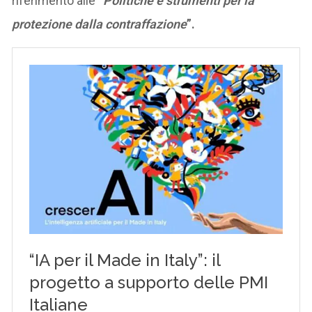
riferimento alle
“
Politiche e strumenti per la
protezione dalla contraffazione
”.