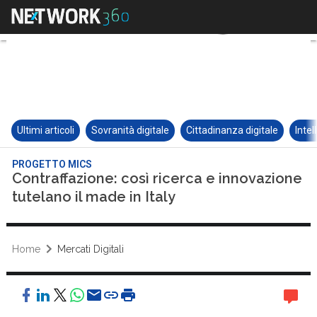
Ultimi articoli
Sovranità digitale
Cittadinanza digitale
Intel
PROGETTO MICS
Contraffazione: così ricerca e innovazione
tutelano il made in Italy
Home
Mercati Digitali