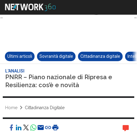
Ultimi articoli
Sovranità digitale
Cittadinanza digitale
Intel
L'ANALISI
PNRR – Piano nazionale di Ripresa e
Resilienza: cos’è e novità
Home
Cittadinanza Digitale