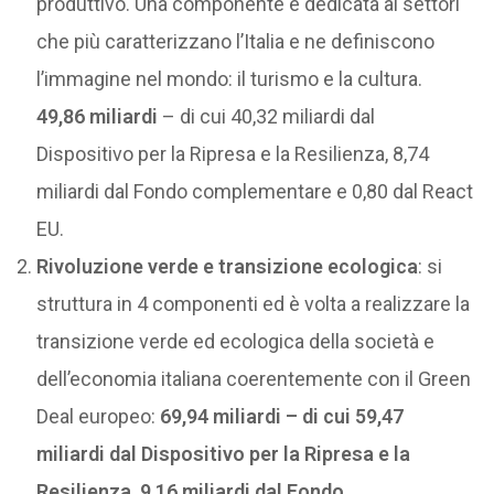
produttivo. Una componente è dedicata ai settori
che più caratterizzano l’Italia e ne definiscono
l’immagine nel mondo: il turismo e la cultura.
49,86 miliardi
– di cui 40,32 miliardi dal
Dispositivo per la Ripresa e la Resilienza, 8,74
miliardi dal Fondo complementare e 0,80 dal React
EU.
Rivoluzione verde e transizione ecologica
: si
struttura in 4 componenti ed è volta a realizzare la
transizione verde ed ecologica della società e
dell’economia italiana coerentemente con il Green
Deal europeo:
69,94 miliardi – di cui 59,47
miliardi dal Dispositivo per la Ripresa e la
Resilienza, 9,16 miliardi dal Fondo