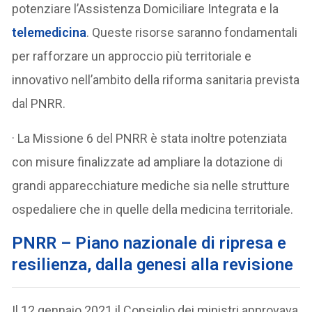
potenziare l’Assistenza Domiciliare Integrata e la
telemedicina
. Queste risorse saranno fondamentali
per rafforzare un approccio più territoriale e
innovativo nell’ambito della riforma sanitaria prevista
dal PNRR.
· La Missione 6 del PNRR è stata inoltre potenziata
con misure finalizzate ad ampliare la dotazione di
grandi apparecchiature mediche sia nelle strutture
ospedaliere che in quelle della medicina territoriale.
PNRR – Piano nazionale di ripresa e
resilienza,
dalla genesi alla revisione
Il 12 gennaio 2021 il Consiglio dei ministri approvava