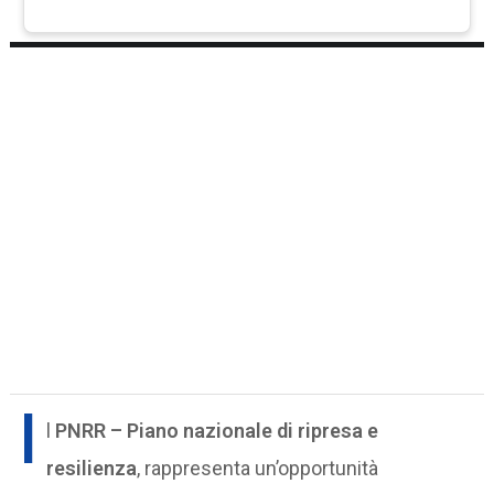
I
l
PNRR –
Piano nazionale di ripresa e
resilienza
, rappresenta un’opportunità