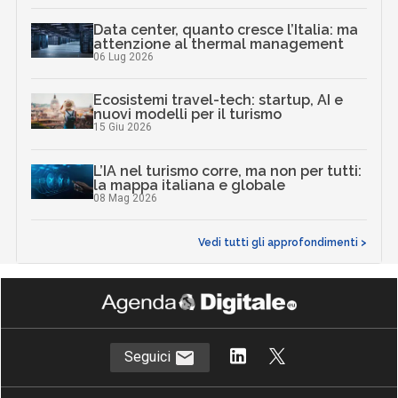
Data center, quanto cresce l’Italia: ma
attenzione al thermal management
06 Lug 2026
Ecosistemi travel-tech: startup, AI e
nuovi modelli per il turismo
15 Giu 2026
L’IA nel turismo corre, ma non per tutti:
la mappa italiana e globale
08 Mag 2026
Vedi tutti gli approfondimenti >
Seguici