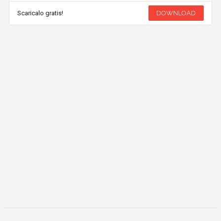
Scaricalo gratis!
DOWNLOAD