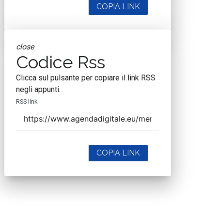
COPIA LINK
close
Codice Rss
Clicca sul pulsante per copiare il link RSS
negli appunti.
RSS link
COPIA LINK