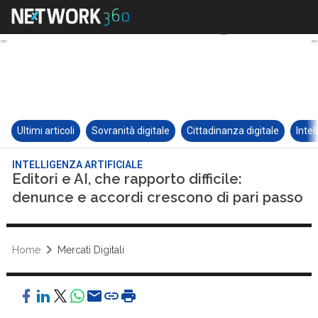
Ultimi articoli
Sovranità digitale
Cittadinanza digitale
Intel
INTELLIGENZA ARTIFICIALE
Editori e AI, che rapporto difficile:
denunce e accordi crescono di pari passo
Home
Mercati Digitali