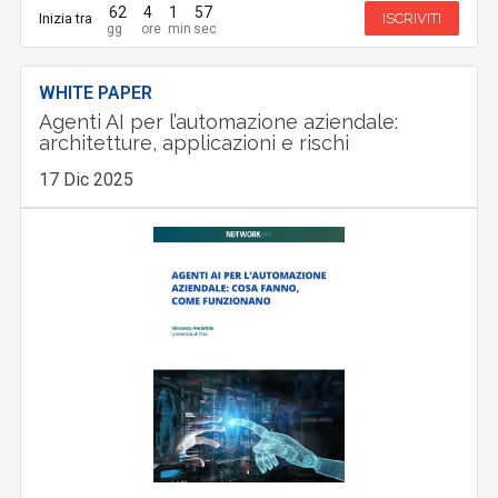
62
4
1
56
Inizia tra
ISCRIVITI
WHITE PAPER
Agenti AI per l’automazione aziendale:
architetture, applicazioni e rischi
17 Dic 2025