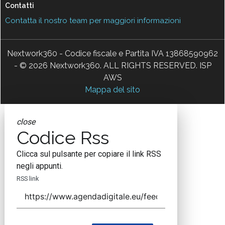
Contatti
Contatta il nostro team per maggiori informazioni
Nextwork360 - Codice fiscale e Partita IVA 13868590962
- © 2026 Nextwork360. ALL RIGHTS RESERVED. ISP
AWS
Mappa del sito
close
Codice Rss
Clicca sul pulsante per copiare il link RSS
negli appunti.
RSS link