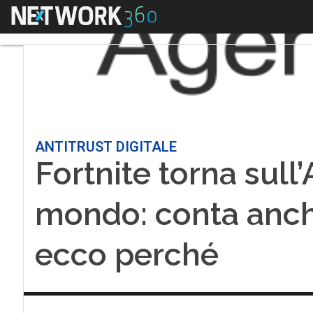
Menu
ANTITRUST DIGITALE
Fortnite torna sull
mondo: conta anche
ecco perché