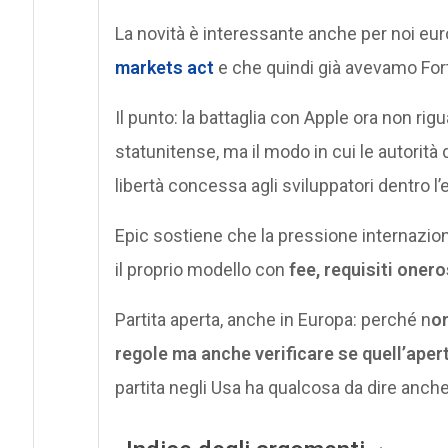
La novità è interessante anche per noi eur
markets act
e che quindi già avevamo Fort
Il punto: la battaglia con Apple ora non rigu
statunitense, ma il modo in cui le autorità 
libertà concessa agli sviluppatori dentro 
Epic sostiene che la pressione internazio
il proprio modello con
fee, requisiti onero
Partita aperta, anche in Europa: perché n
on
regole ma anche verificare se quell’aper
partita negli Usa ha qualcosa da dire anche