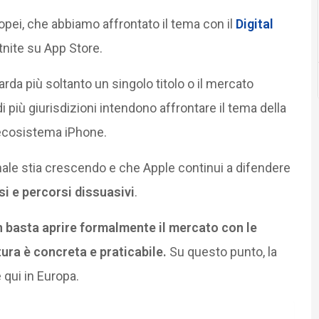
opei, che abbiamo affrontato il tema con il
Digital
nite su App Store.
arda più soltanto un singolo titolo o il mercato
di più giurisdizioni intendono affrontare il tema della
l’ecosistema iPhone.
nale stia crescendo e che Apple continui a difendere
si e percorsi dissuasivi
.
 basta aprire formalmente il mercato con le
tura è concreta e praticabile.
Su questo punto, la
 qui in Europa.