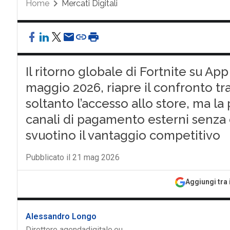
Home
Mercati Digitali
Il ritorno globale di Fortnite su App
maggio 2026, riapre il confronto tra
soltanto l’accesso allo store, ma la 
canali di pagamento esterni senza 
svuotino il vantaggio competitivo
Pubblicato il 21 mag 2026
Aggiungi tra 
Alessandro Longo
Direttore agendadigitale.eu