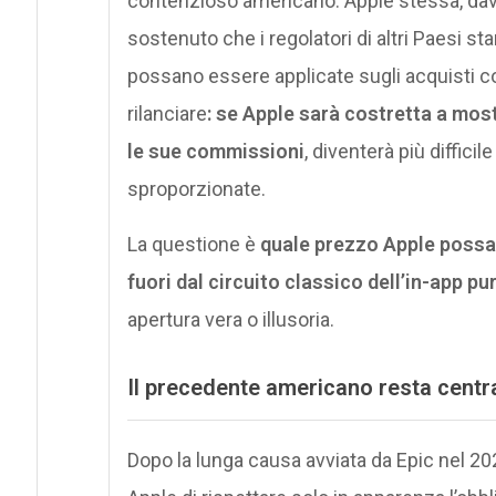
contenzioso americano: Apple stessa, dava
sostenuto che i regolatori di altri Paesi 
possano essere applicate sugli acquisti cop
rilanciare
: se Apple sarà costretta a most
le sue commissioni
, diventerà più diffici
sproporzionate.
La questione è
quale prezzo Apple possa
fuori dal circuito classico dell’in-app p
apertura vera o illusoria.
Il precedente americano resta centr
Dopo la lunga causa avviata da Epic nel 202