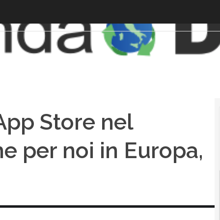
’App Store nel
 per noi in Europa,