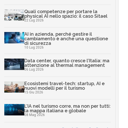
Quali competenze per portare la
physical AI nello spazio: il caso Sitael
22 Lug 2026
AI in azienda, perché gestire il
cambiamento è anche una questione
di sicurezza
10 Lug 2026
Data center, quanto cresce l’Italia: ma
attenzione al thermal management
06 Lug 2026
Ecosistemi travel-tech: startup, AI e
nuovi modelli per il turismo
15 Giu 2026
L’IA nel turismo corre, ma non per tutti:
la mappa italiana e globale
08 Mag 2026