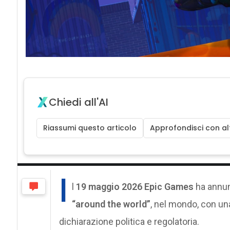
Chiedi all'AI
Riassumi questo articolo
Approfondisci con alt
I
l
19 maggio 2026
Epic Games
ha annu
“around the world”
, nel mondo, con una
dichiarazione politica e regolatoria.