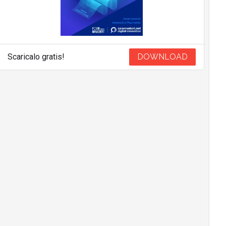
Scaricalo gratis!
DOWNLOAD