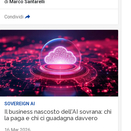
di
Marco Santarelli
Condividi
SOVEREIGN AI
Il business nascosto dell'AI sovrana: chi
la paga e chi ci guadagna davvero
16 Mar 2026