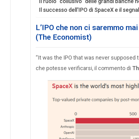
Il ruolo “collusivo” delle grandi banche
Il successo dell’IPO di SpaceX e il segn
L’IPO che non ci saremmo mai 
(The Economist)
“It was the IPO that was never supposed t
che potesse verificarsi, il commento di
Th