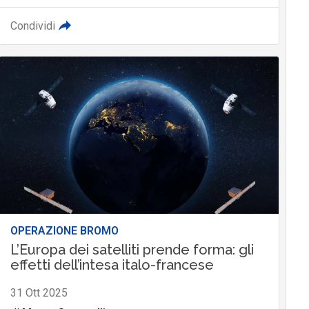
Condividi
OPERAZIONE BROMO
L’Europa dei satelliti prende forma: gli
effetti dell’intesa italo-francese
31 Ott 2025