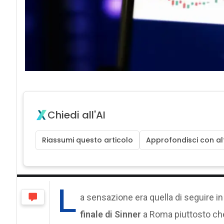
Chiedi all'AI
Riassumi questo articolo
Approfondisci con alt
L
a sensazione era quella di seguire in
finale di Sinner
a Roma piuttosto che 