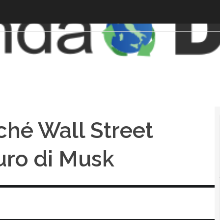
ché Wall Street
uro di Musk