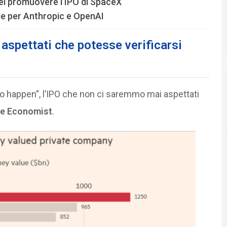
 nel promuovere l’IPO di SpaceX
ale per Anthropic e OpenAI
aspettati che potesse verificarsi
o happen”, l’IPO che non ci saremmo mai aspettati
e Economist
.