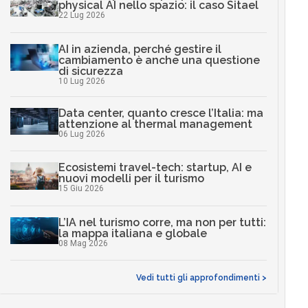
physical AI nello spazio: il caso Sitael
22 Lug 2026
AI in azienda, perché gestire il
cambiamento è anche una questione
di sicurezza
10 Lug 2026
Data center, quanto cresce l’Italia: ma
attenzione al thermal management
06 Lug 2026
Ecosistemi travel-tech: startup, AI e
nuovi modelli per il turismo
15 Giu 2026
L’IA nel turismo corre, ma non per tutti:
la mappa italiana e globale
08 Mag 2026
Vedi tutti gli approfondimenti >