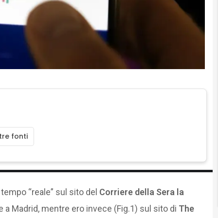
re fonti
 tempo “reale” sul sito del
Corriere della Sera
la
a Madrid, mentre ero invece (Fig.1) sul sito di
The