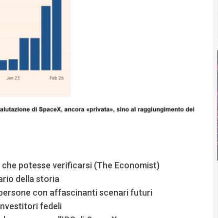
 che potesse verificarsi (The Economist)
rio della storia
 persone con affascinanti scenari futuri
nvestitori fedeli