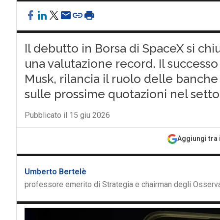
Il debutto in Borsa di SpaceX si chi
una valutazione record. Il successo 
Musk, rilancia il ruolo delle banche
sulle prossime quotazioni nel setto
Pubblicato il 15 giu 2026
Aggiungi tra 
Umberto Bertelè
professore emerito di Strategia e chairman degli Osservat