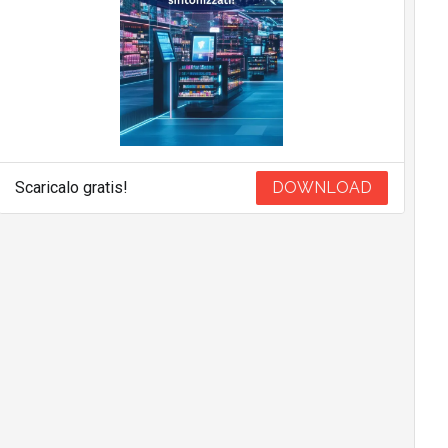
Scaricalo gratis!
DOWNLOAD