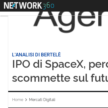
Menu
L'ANALISI DI BERTELÈ
IPO di SpaceX, per
scommette sul fut
Home
Mercati Digitali