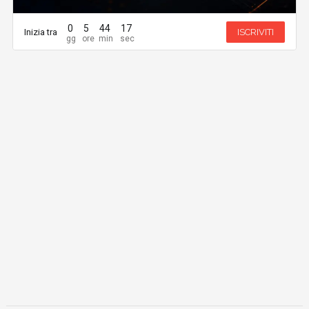
0
5
44
17
Inizia tra
ISCRIVITI