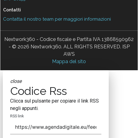
Contatti
Contatta il nostro team per maggiori informazioni
Nextwork360 - Codice fiscale e Partita IVA 13868590962
- © 2026 Nextwork360. ALL RIGHTS RESERVED. ISP
AWS
Mappa del sito
close
Codice Rss
Clicca sul pulsante per copiare il link RSS
negli appunti.
RSS link