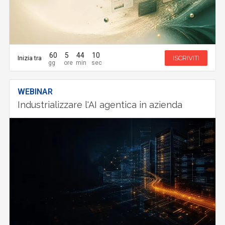
60
5
44
9
Inizia tra
ISCRIVITI
WEBINAR
Industrializzare l'AI agentica in azienda