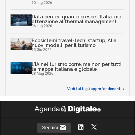
10 Lug 2026
Data center, quanto cresce l’Italia: ma
attenzione al thermal management
06 Lug 2026
Ecosistemi travel-tech: startup, AI e
nuovi modelli per il turismo
15 Giu 2026
L’IA nel turismo corre, ma non per tutti:
la mappa italiana e globale
08 Mag 2026
Vedi tutti gli approfondimenti >
Seguici