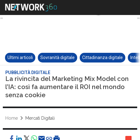
Ultimi articoli
Sovranità digitale
Cittadinanza digitale
Intel
PUBBLICITÀ DIGITALE
La rivincita del Marketing Mix Model con
l’IA: così fa aumentare il ROI nel mondo
senza cookie
Home
Mercati Digitali