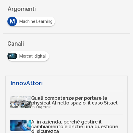
Argomenti
M
Machine Learning
Canali
Mercati digitali
InnovAttori
Quali competenze per portare la
physical AI nello spazio: il caso Sitael
22 Lug 2026
AI in azienda, perché gestire il
cambiamento è anche una questione
di sicurezza