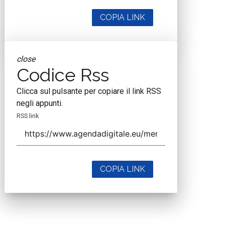
COPIA LINK
close
Codice Rss
Clicca sul pulsante per copiare il link RSS
negli appunti.
RSS link
COPIA LINK