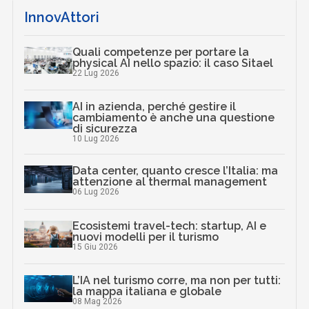
InnovAttori
Quali competenze per portare la
physical AI nello spazio: il caso Sitael
22 Lug 2026
AI in azienda, perché gestire il
cambiamento è anche una questione
di sicurezza
10 Lug 2026
Data center, quanto cresce l’Italia: ma
attenzione al thermal management
06 Lug 2026
Ecosistemi travel-tech: startup, AI e
nuovi modelli per il turismo
15 Giu 2026
L’IA nel turismo corre, ma non per tutti:
la mappa italiana e globale
08 Mag 2026