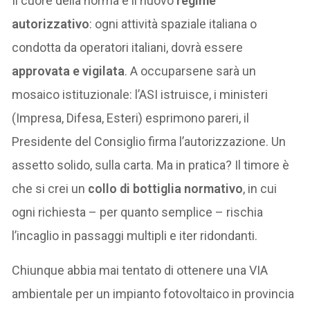
Il cuore della norma è il nuovo
regime
autorizzativo
: ogni attività spaziale italiana o
condotta da operatori italiani, dovrà essere
approvata e vigilata
. A occuparsene sarà un
mosaico istituzionale: l’ASI istruisce, i ministeri
(Impresa, Difesa, Esteri) esprimono pareri, il
Presidente del Consiglio firma l’autorizzazione. Un
assetto solido, sulla carta. Ma in pratica? Il timore è
che si crei un
collo di bottiglia normativo
, in cui
ogni richiesta – per quanto semplice – rischia
l’incaglio in passaggi multipli e iter ridondanti.
Chiunque abbia mai tentato di ottenere una VIA
ambientale per un impianto fotovoltaico in provincia