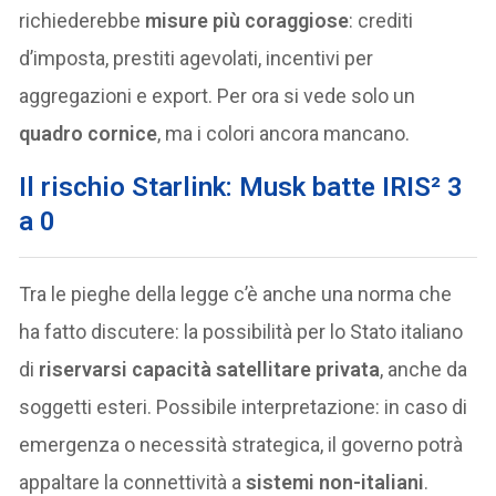
richiederebbe
misure più coraggiose
: crediti
d’imposta, prestiti agevolati, incentivi per
aggregazioni e export. Per ora si vede solo un
quadro cornice
, ma i colori ancora mancano.
Il rischio Starlink: Musk batte IRIS² 3
a 0
Tra le pieghe della legge c’è anche una norma che
ha fatto discutere: la possibilità per lo Stato italiano
di
riservarsi capacità satellitare privata
, anche da
soggetti esteri. Possibile interpretazione: in caso di
emergenza o necessità strategica, il governo potrà
appaltare la connettività a
sistemi non-italiani
.