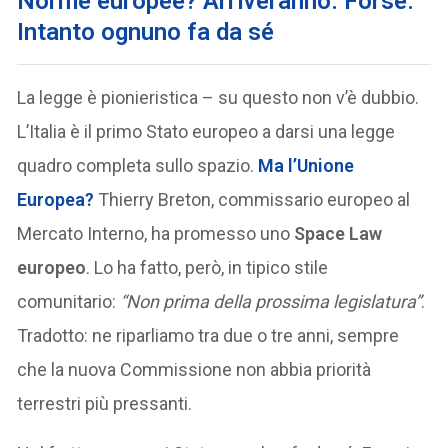
Norme europee? Arriveranno. Forse.
Intanto ognuno fa da sé
La legge è pionieristica – su questo non v’è dubbio.
L’Italia è il primo Stato europeo a darsi una legge
quadro completa sullo spazio.
Ma
l’Unione
Europea
?
Thierry Breton, commissario europeo al
Mercato Interno, ha promesso uno
Space Law
europeo
. Lo ha fatto, però, in tipico stile
comunitario:
“Non prima della prossima legislatura”
.
Tradotto: ne riparliamo tra due o tre anni, sempre
che la nuova Commissione non abbia priorità
terrestri più pressanti.