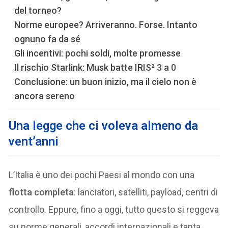
del torneo?
Norme europee? Arriveranno. Forse. Intanto
ognuno fa da sé
Gli incentivi: pochi soldi, molte promesse
Il rischio Starlink: Musk batte IRIS² 3 a 0
Conclusione: un buon inizio, ma il cielo non è
ancora sereno
Una legge che ci voleva almeno da
vent’anni
L’Italia è uno dei pochi Paesi al mondo con una
flotta completa
: lanciatori, satelliti, payload, centri di
controllo. Eppure, fino a oggi, tutto questo si reggeva
su norme generali, accordi internazionali e tanta