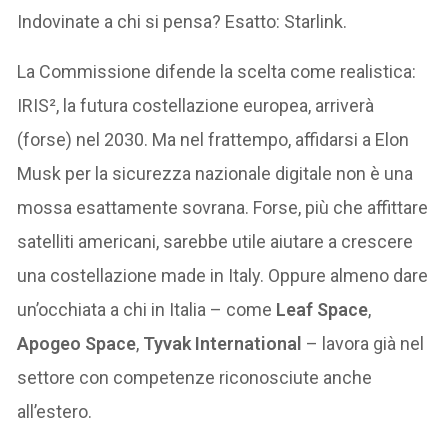
Indovinate a chi si pensa? Esatto: Starlink.
La Commissione difende la scelta come realistica:
IRIS², la futura costellazione europea, arriverà
(forse) nel 2030. Ma nel frattempo, affidarsi a Elon
Musk per la sicurezza nazionale digitale non è una
mossa esattamente sovrana. Forse, più che affittare
satelliti americani, sarebbe utile aiutare a crescere
una costellazione made in Italy. Oppure almeno dare
un’occhiata a chi in Italia – come
Leaf Space
,
Apogeo Space
,
Tyvak International
– lavora già nel
settore con competenze riconosciute anche
all’estero.