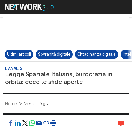
Ultimi articoli
Sovranità digitale
Cittadinanza digitale
Intel
L'ANALISI
Legge Spaziale Italiana, burocrazia in
orbita: ecco le sfide aperte
Home
Mercati Digitali