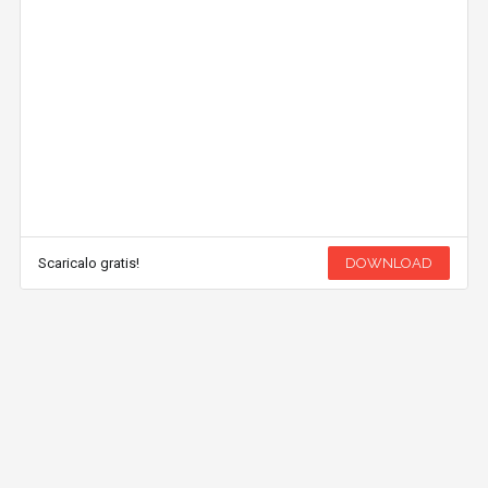
Scaricalo gratis!
DOWNLOAD