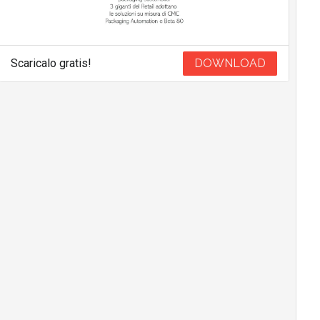
Scaricalo gratis!
DOWNLOAD