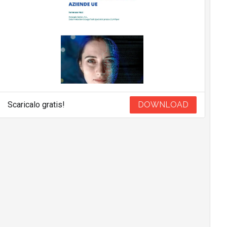
Scaricalo gratis!
DOWNLOAD