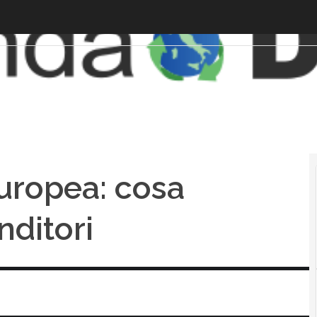
uropea: cosa
nditori