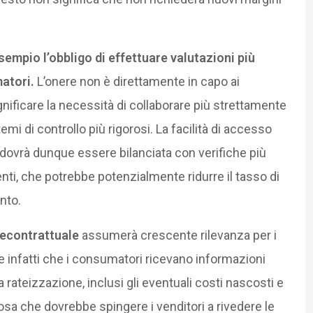
sempio l’obbligo di effettuare valutazioni più
atori.
L’onere non è direttamente in capo ai
gnificare la necessità di collaborare più strettamente
i di controllo più rigorosi. La facilità di accesso
i dovrà dunque essere bilanciata con verifiche più
enti, che potrebbe potenzialmente ridurre il tasso di
nto.
econtrattuale
assumerà crescente rilevanza per i
 infatti che i consumatori ricevano informazioni
a rateizzazione, inclusi gli eventuali costi nascosti e
a che dovrebbe spingere i venditori a rivedere le