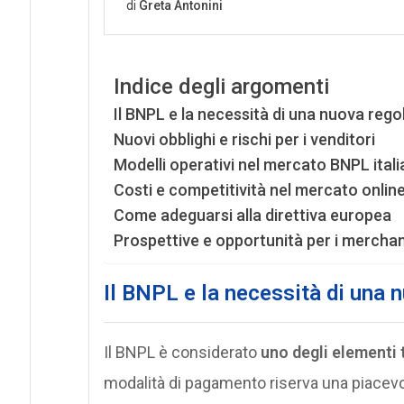
Indice degli argomenti
Il BNPL e la necessità di una nuova re
Nuovi obblighi e rischi per i venditori
Modelli operativi nel mercato BNPL ital
Costi e competitività nel mercato onlin
Come adeguarsi alla direttiva europea
Prospettive e opportunità per i mercha
Il BNPL e la necessità di una
Il BNPL è considerato
uno degli elementi t
modalità di pagamento riserva una piacevo