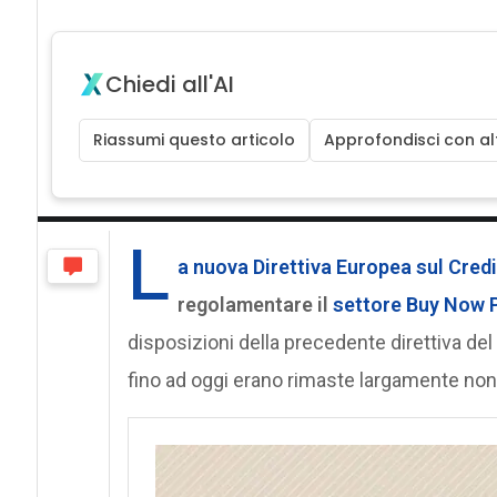
Chiedi all'AI
Riassumi questo articolo
Approfondisci con alt
L
a nuova Direttiva Europea sul Cre
regolamentare il
settore
Buy Now P
disposizioni della precedente direttiva de
fino ad oggi erano rimaste largamente non