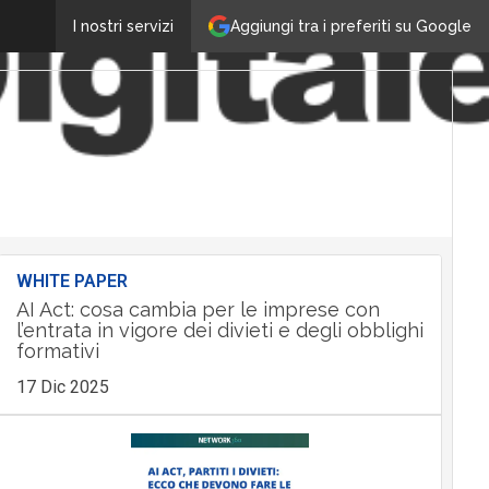
Aggiungi tra i preferiti su Google
I nostri servizi
WHITE PAPER
AI Act: cosa cambia per le imprese con
l’entrata in vigore dei divieti e degli obblighi
formativi
17 Dic 2025