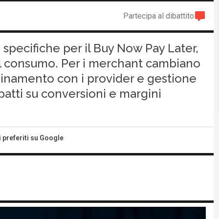
Partecipa al dibattito
specifiche per il Buy Now Pay Later,
l consumo. Per i merchant cambiano
dinamento con i provider e gestione
mpatti su conversioni e margini
i preferiti su Google