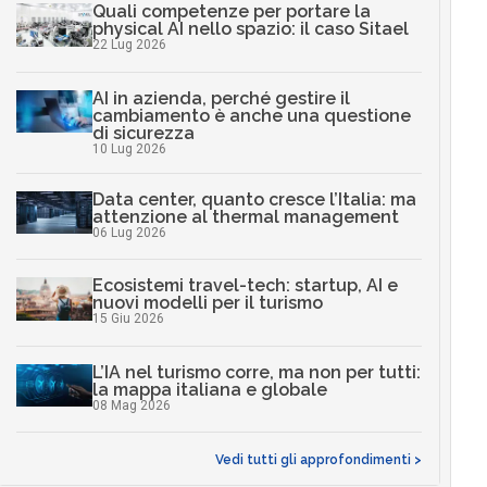
Quali competenze per portare la
physical AI nello spazio: il caso Sitael
22 Lug 2026
AI in azienda, perché gestire il
cambiamento è anche una questione
di sicurezza
10 Lug 2026
Data center, quanto cresce l’Italia: ma
attenzione al thermal management
06 Lug 2026
Ecosistemi travel-tech: startup, AI e
nuovi modelli per il turismo
15 Giu 2026
L’IA nel turismo corre, ma non per tutti:
la mappa italiana e globale
08 Mag 2026
Vedi tutti gli approfondimenti >