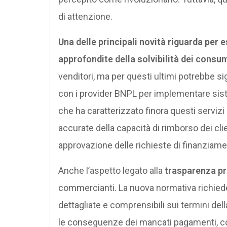
di attenzione.
Una delle principali novità riguarda per e
approfondite della solvibilità dei consum
venditori, ma per questi ultimi potrebbe si
con i provider BNPL per implementare sistem
che ha caratterizzato finora questi serviz
accurate della capacità di rimborso dei cli
approvazione delle richieste di finanziame
Anche l’aspetto legato alla
trasparenza pr
commercianti. La nuova normativa richiede
dettagliate e comprensibili sui termini dell
le conseguenze dei mancati pagamenti, cos