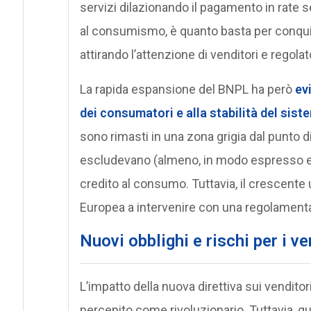
servizi dilazionando il pagamento in rate 
al consumismo, è quanto basta per conquis
attirando l’attenzione di venditori e regolato
La rapida espansione del BNPL ha però
ev
dei consumatori e alla stabilità del sist
sono rimasti in una zona grigia dal punto d
escludevano (almeno, in modo espresso e f
credito al consumo. Tuttavia, il crescente 
Europea a intervenire con una regolamenta
Nuovi obblighi e rischi per i ve
L’impatto della nuova direttiva sui vendit
percepito come rivoluzionario. Tuttavia, q