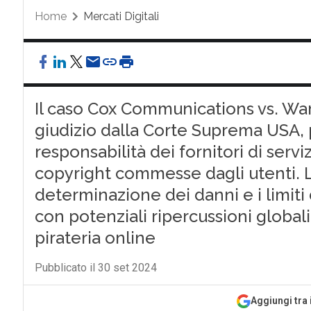
Home
Mercati Digitali
Il caso Cox Communications vs. War
giudizio dalla Corte Suprema USA, po
responsabilità dei fornitori di servi
copyright commesse dagli utenti. L
determinazione dei danni e i limiti d
con potenziali ripercussioni globali
pirateria online
Pubblicato il 30 set 2024
Aggiungi tra 