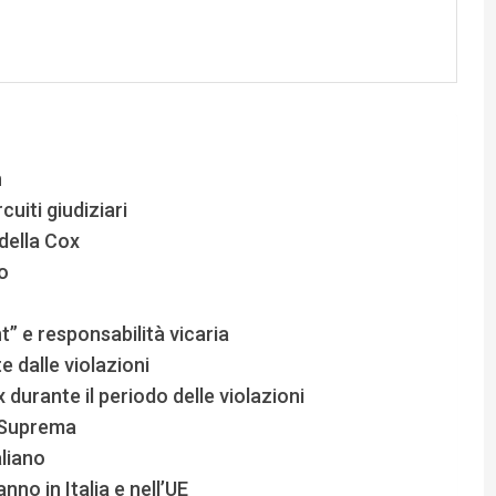
n
cuiti giudiziari
della Cox
o
” e responsabilità vicaria
 dalle violazioni
 durante il periodo delle violazioni
e Suprema
liano
no in Italia e nell’UE