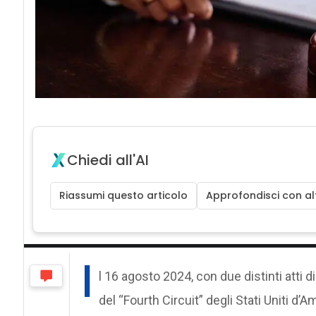
Chiedi all'AI
Riassumi questo articolo
Approfondisci con alt
I
l 16 agosto 2024, con due distinti atti 
del “Fourth Circuit” degli Stati Uniti d’A