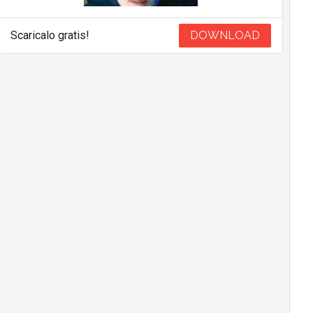
Scaricalo gratis!
DOWNLOAD