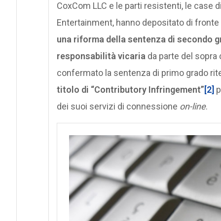
CoxCom LLC e le parti resistenti, le case
Entertainment, hanno depositato di fronte 
una riforma della sentenza di secondo 
responsabilità vicaria
da parte del sopra c
confermato la sentenza di primo grado ri
titolo di “Contributory Infringement”
[2]
p
dei suoi servizi di connessione
on-line
.