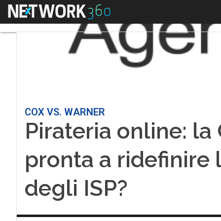
Menu
COX VS. WARNER
Pirateria online: l
pronta a ridefinire 
degli ISP?