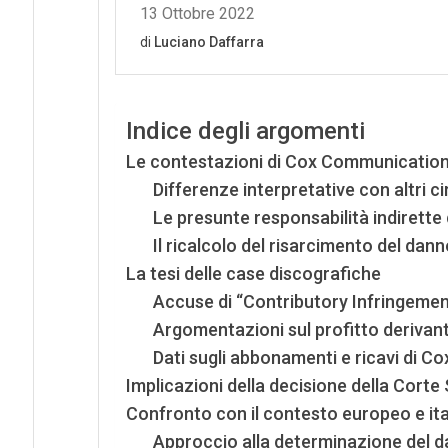
Indice degli argomenti
Le contestazioni di Cox Communicatio
Differenze interpretative con altri cir
Le presunte responsabilità indirette 
Il ricalcolo del risarcimento del dann
La tesi delle case discografiche
Accuse di “Contributory Infringement
Argomentazioni sul profitto derivante
Dati sugli abbonamenti e ricavi di Cox
Implicazioni della decisione della Cort
Confronto con il contesto europeo e ita
Approccio alla determinazione del dan