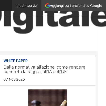
Aggiungi tra i preferiti su Google
I nostri servizi
WHITE PAPER
Dalla normativa all’azione: come rendere
concreta la legge sull’IA dell’UE
07 Nov 2025