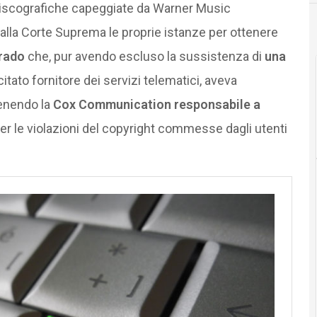
 discografiche capeggiate da Warner Music
alla Corte Suprema le proprie istanze per ottenere
grado
che, pur avendo escluso la sussistenza di
una
itato fornitore dei servizi telematici, aveva
tenendo la
Cox Communication responsabile a
er le violazioni del copyright commesse dagli utenti