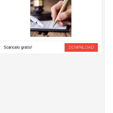
Scaricalo gratis!
DOWNLOAD