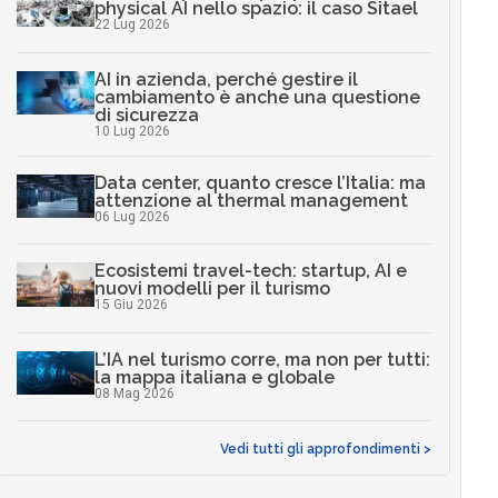
physical AI nello spazio: il caso Sitael
22 Lug 2026
AI in azienda, perché gestire il
cambiamento è anche una questione
di sicurezza
10 Lug 2026
Data center, quanto cresce l’Italia: ma
attenzione al thermal management
06 Lug 2026
Ecosistemi travel-tech: startup, AI e
nuovi modelli per il turismo
15 Giu 2026
L’IA nel turismo corre, ma non per tutti:
la mappa italiana e globale
08 Mag 2026
Vedi tutti gli approfondimenti >