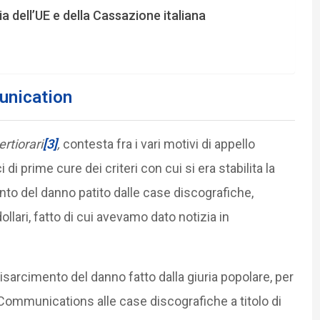
a dell’UE e della Cassazione italiana
unication
ertiorari
[3]
,
contesta fra i vari motivi di appello
 di prime cure dei criteri con cui si era stabilita la
to del danno patito dalle case discografiche,
ollari, fatto di cui avevamo dato notizia in
risarcimento del danno fatto dalla giuria popolare, per
ommunications alle case discografiche a titolo di