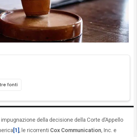
re fonti
di impugnazione della decisione della Corte d’Appello
merica
[1]
, le ricorrenti
Cox Communication
, Inc. e