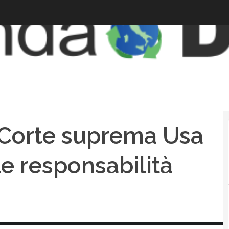
a Corte suprema Usa
le responsabilità