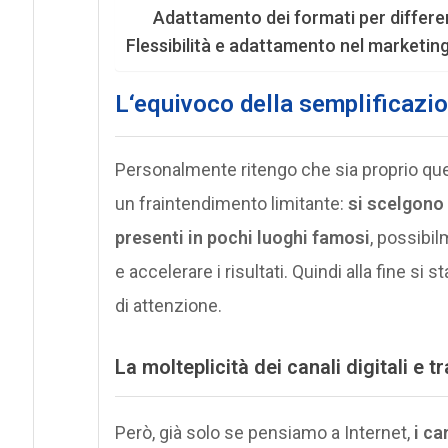
Adattamento dei formati per differe
Flessibilità e adattamento nel marketi
L
‘equivoco della semplificazi
Personalmente ritengo che sia proprio que
un fraintendimento limitante:
si scelgono 
presenti in pochi luoghi famosi
, possibil
e accelerare i risultati. Quindi alla fine si
di attenzione.
L
a molteplicità dei canali digitali e t
Però, già solo se pensiamo a Internet,
i ca