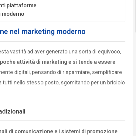
nti piattaforme
ng moderno
one nel marketing moderno
sta vastità ad aver generato una sorta di equivoco,
poche attività di marketing e si tende a essere
mente digitali, pensando di risparmiare, semplificare
 sta tutti nello stesso posto, sgomitando per un briciolo
radizionali
nali di comunicazione e i sistemi di promozione