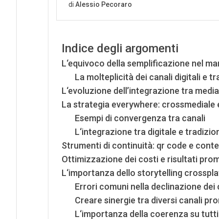
Indice degli argomenti
L‘equivoco della semplificazione nel m
La molteplicità dei canali digitali e tr
L‘evoluzione dell’integrazione tra media t
La strategia everywhere: crossmediale 
Esempi di convergenza tra canali
L‘integrazione tra digitale e tradizi
Strumenti di continuità: qr code e conten
Ottimizzazione dei costi e risultati pro
L‘importanza dello storytelling crosspl
Errori comuni nella declinazione dei
Creare sinergie tra diversi canali pr
L‘importanza della coerenza su tutti 