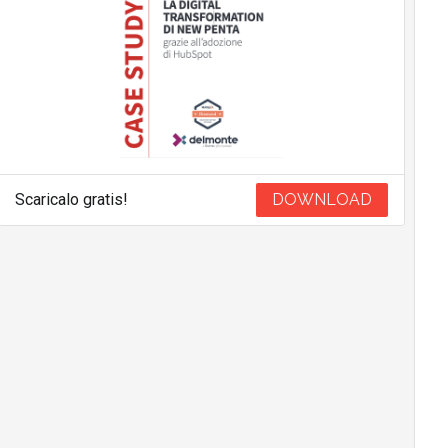
Scaricalo gratis!
DOWNLOAD