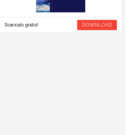
Scaricalo gratis!
DOWNLOAD