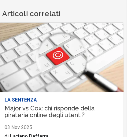
Articoli correlati
LA SENTENZA
Major vs Cox: chi risponde della
pirateria online degli utenti?
03 Nov 2025
di
Luciano Daffarra