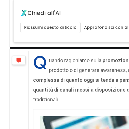
Chiedi all'AI
Riassumi questo articolo
Approfondisci con alt
Q
uando ragioniamo sulla
promozione
prodotto o di generare awareness
complessa di quanto oggi si tenda a pen
quantità di canali messi a disposizione 
tradizionali.