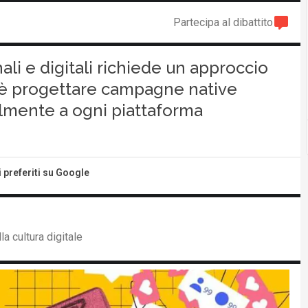
Partecipa al dibattito
li e digitali richiede un approccio
a è progettare campagne native
almente a ogni piattaforma
i preferiti su Google
a cultura digitale