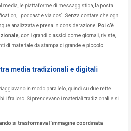
al media, le piattaforme di messaggistica, la posta
tification, i podcast e via così. Senza contare che ogni
que analizzata e presa in considerazione.
Poi c’è
zionale,
con i grandi classici come giornali, riviste,
anti di materiale da stampa di grande e piccolo
tra media tradizionali e digitali
iaggiavano in modo parallelo, quindi su due rette
bili fra loro. Si prendevano i materiali tradizionali e si
ando si trasformava l’immagine coordinata