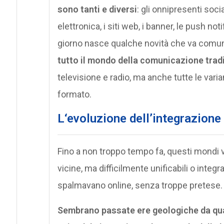
sono tanti e diversi
: gli onnipresenti soci
elettronica, i siti web, i banner, le push no
giorno nasce qualche novità che va comun
tutto il mondo della comunicazione tradi
televisione e radio, ma anche tutte le vari
formato.
L
‘evoluzione dell’integrazione 
Fino a non troppo tempo fa, questi mondi v
vicine, ma difficilmente unificabili o integra
spalmavano online, senza troppe pretese.
Sembrano passate ere geologiche da qu