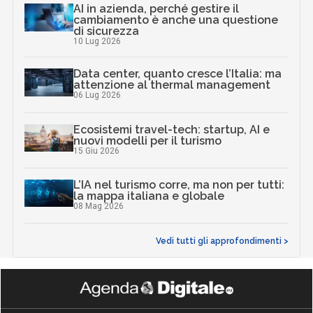
AI in azienda, perché gestire il
cambiamento è anche una questione
di sicurezza
10 Lug 2026
Data center, quanto cresce l’Italia: ma
attenzione al thermal management
06 Lug 2026
Ecosistemi travel-tech: startup, AI e
nuovi modelli per il turismo
15 Giu 2026
L’IA nel turismo corre, ma non per tutti:
la mappa italiana e globale
08 Mag 2026
Vedi tutti gli approfondimenti >