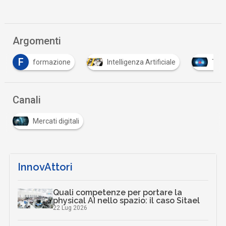
Argomenti
Intelligenza Artificiale
Tutto su Cyber Security
Canali
Mercati digitali
InnovAttori
Quali competenze per portare la
physical AI nello spazio: il caso Sitael
22 Lug 2026