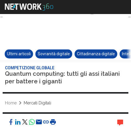
Ultimi articoli
Sovranità digitale
Cittadinanza digitale
Intel
COMPETIZIONE GLOBALE
Quantum computing: tutti gli assi italiani
per battere i giganti
Home
Mercati Digitali