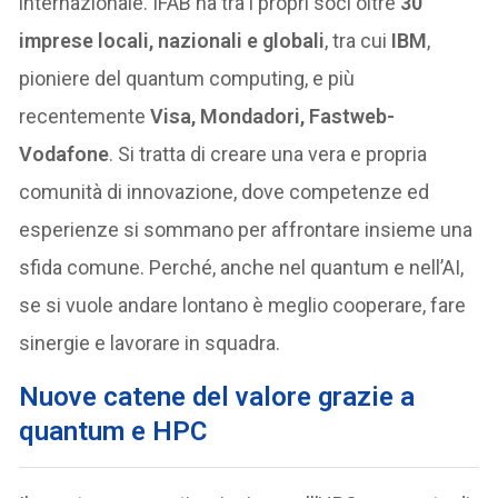
internazionale. IFAB ha tra i propri soci oltre
30
imprese locali, nazionali e globali
, tra cui
IBM
,
pioniere del quantum computing, e più
recentemente
Visa, Mondadori, Fastweb-
Vodafone
. Si tratta di creare una vera e propria
comunità di innovazione, dove competenze ed
esperienze si sommano per affrontare insieme una
sfida comune. Perché, anche nel quantum e nell’AI,
se si vuole andare lontano è meglio cooperare, fare
sinergie e lavorare in squadra.
Nuove catene del valore grazie a
quantum e HPC