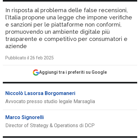
In risposta al problema delle false recensioni,
l’Italia propone una legge che impone verifiche
e sanzioni per le piattaforme non conformi,
promuovendo un ambiente digitale più
trasparente e competitivo per consumatori e
aziende
Pubblicato il 26 feb 2025
Aggiungi tra i preferiti su Google
Niccolò Lasorsa Borgomaneri
Avvocato presso studio legale Marsaglia
Marco Signorelli
Director of Strategy & Operations di DCP