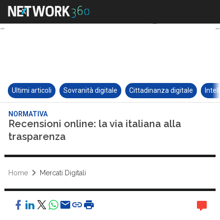
Ultimi articoli
Sovranità digitale
Cittadinanza digitale
Intel
NORMATIVA
Recensioni online: la via italiana alla
trasparenza
Home
Mercati Digitali