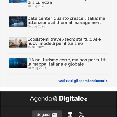
di sicurezza
10 Lug 2026
Data center, quanto cresce l’Italia: ma
attenzione al thermal management
06 Lug 2026
Ecosistemi travel-tech: startup, AI e
nuovi modelli per il turismo
15 Giu 2026
L’IA nel turismo corre, ma non per tutti:
la mappa italiana e globale
08 Mag 2026
Vedi tutti gli approfondimenti >
Seguici