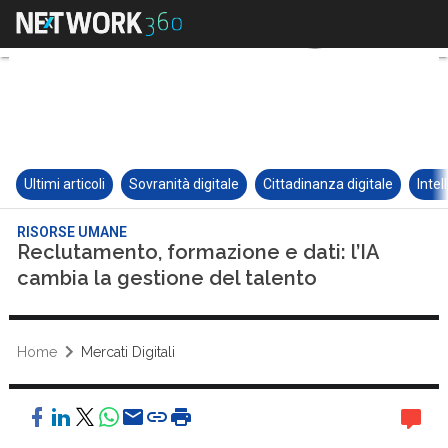
Ultimi articoli
Sovranità digitale
Cittadinanza digitale
Intel
RISORSE UMANE
Reclutamento, formazione e dati: l’IA
cambia la gestione del talento
Home
Mercati Digitali