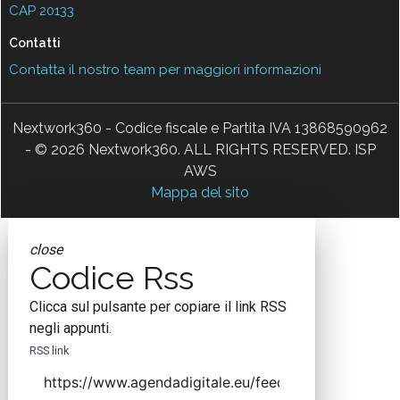
CAP 20133
Contatti
Contatta il nostro team per maggiori informazioni
Nextwork360 - Codice fiscale e Partita IVA 13868590962
- © 2026 Nextwork360. ALL RIGHTS RESERVED. ISP
AWS
Mappa del sito
close
Codice Rss
Clicca sul pulsante per copiare il link RSS
negli appunti.
RSS link