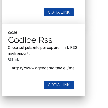
COPIA LINK
close
Codice Rss
Clicca sul pulsante per copiare il link RSS
negli appunti.
RSS link
COPIA LINK