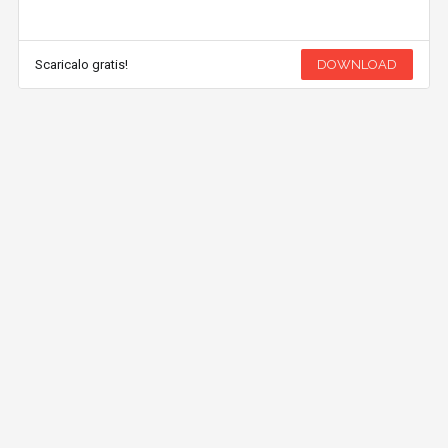
Scaricalo gratis!
DOWNLOAD