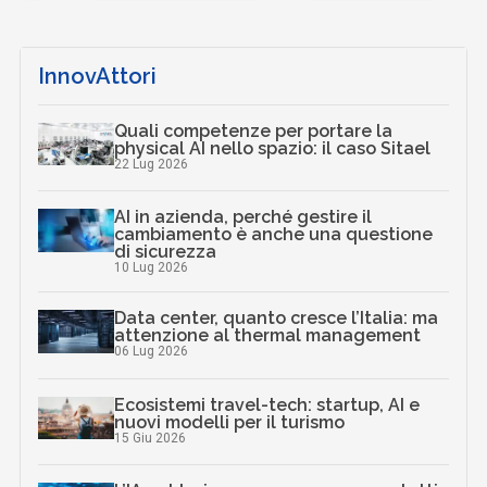
InnovAttori
Quali competenze per portare la
physical AI nello spazio: il caso Sitael
22 Lug 2026
AI in azienda, perché gestire il
cambiamento è anche una questione
di sicurezza
10 Lug 2026
Data center, quanto cresce l’Italia: ma
attenzione al thermal management
06 Lug 2026
Ecosistemi travel-tech: startup, AI e
nuovi modelli per il turismo
15 Giu 2026