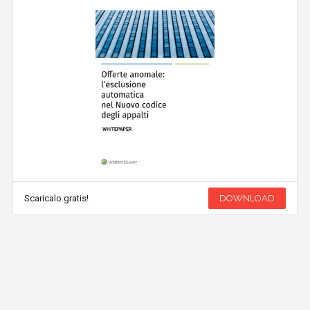
Scaricalo gratis!
DOWNLOAD