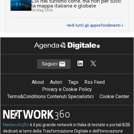
L’IA nel turismo corre, ma non per tutti:
la mappa italiana e globale
08 Mag 2026
Vedi tutti gli approfondimenti >
Seguici
About
Autori
Tags
Rss Feed
Privacy e Cookie Policy
Terms&Conditions Contenuti Specialistici
Cookie Center
Nextwork360
è il più grande network in Italia di testate e portali B2B
dedicati ai temi della Trasformazione Digitale e dell’Innovazione