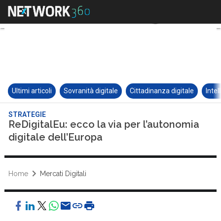
Ultimi articoli
Sovranità digitale
Cittadinanza digitale
Intel
STRATEGIE
ReDigitalEu: ecco la via per l’autonomia
digitale dell’Europa
Home
Mercati Digitali