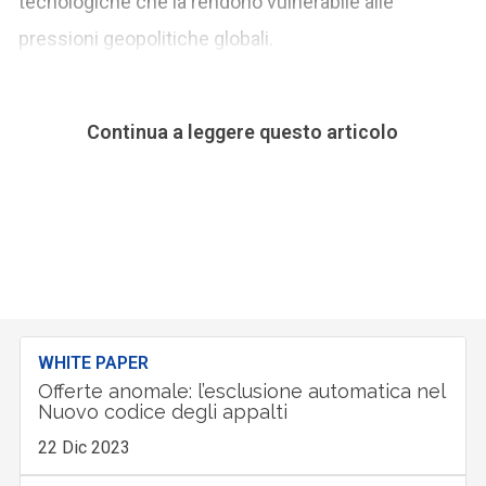
tecnologiche che la rendono vulnerabile alle
pressioni geopolitiche globali.
Continua a leggere questo articolo
WHITE PAPER
Offerte anomale: l’esclusione automatica nel
Nuovo codice degli appalti
22 Dic 2023