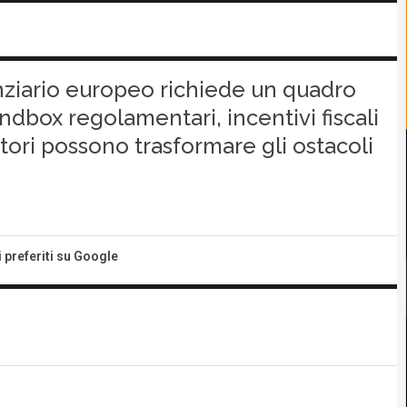
anziario europeo richiede un quadro
ndbox regolamentari, incentivi fiscali
tori possono trasformare gli ostacoli
i preferiti su Google