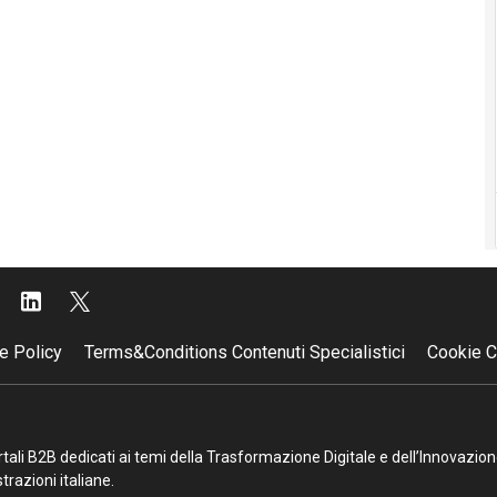
e Policy
Terms&Conditions Contenuti Specialistici
Cookie C
portali B2B dedicati ai temi della Trasformazione Digitale e dell’Innovazio
razioni italiane.