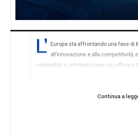
L’
Europa sta affrontando una fase di
all’innovazione e alla competitività,
sostenibile e un’integrazione più efficace t
Continua a legg