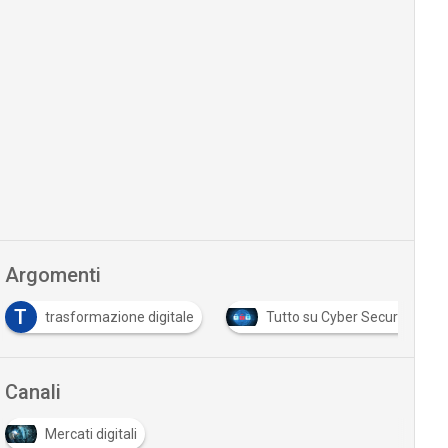
Argomenti
T
trasformazione digitale
Tutto su Cyber Security
Canali
Mercati digitali