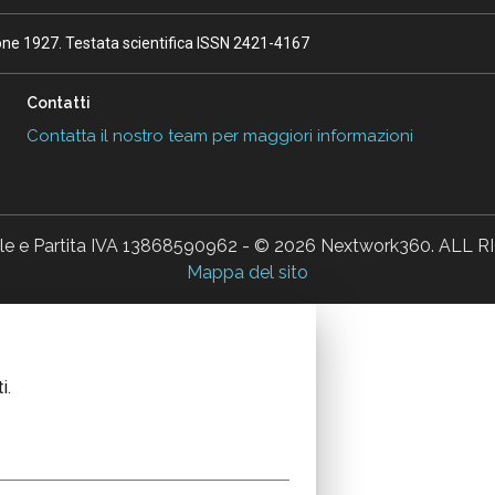
ione 1927. Testata scientifica ISSN 2421-4167
Contatti
Contatta il nostro team per maggiori informazioni
ale e Partita IVA 13868590962 - © 2026 Nextwork360. AL
Mappa del sito
i.