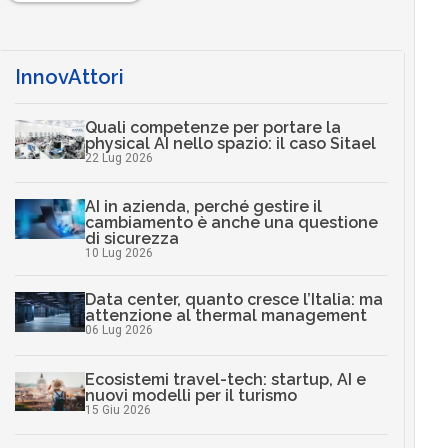
InnovAttori
Quali competenze per portare la
physical AI nello spazio: il caso Sitael
22 Lug 2026
AI in azienda, perché gestire il
cambiamento è anche una questione
di sicurezza
10 Lug 2026
Data center, quanto cresce l’Italia: ma
attenzione al thermal management
06 Lug 2026
Ecosistemi travel-tech: startup, AI e
nuovi modelli per il turismo
15 Giu 2026