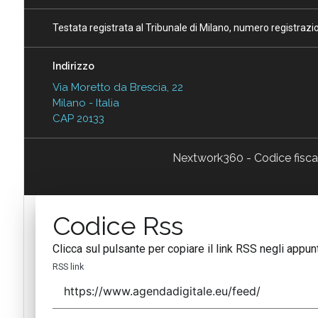
Testata registrata al Tribunale di Milano, numero registraz
Indirizzo
Via Moretto da Brescia, 22
Milano - Italia
CAP 20133
Nextwork360 - Codice fisc
Codice Rss
Clicca sul pulsante per copiare il link RSS negli appunt
RSS link