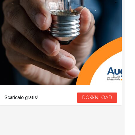
Scaricalo gratis!
DOWNLOAD