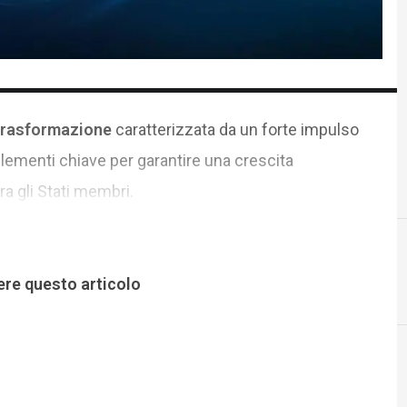
trasformazione
caratterizzata da un forte impulso
 elementi chiave per garantire una crescita
ra gli Stati membri.
ere questo articolo
blockchain