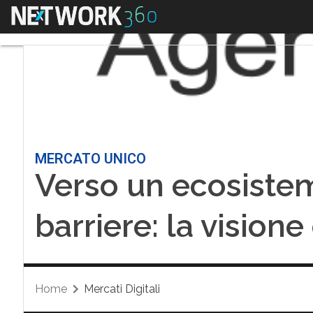
Menu
MERCATO UNICO
Verso un ecosistem
barriere: la vision
Home
Mercati Digitali