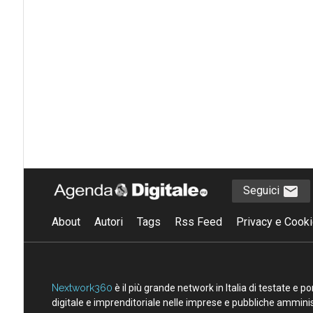
Seguici
About
Autori
Tags
Rss Feed
Privacy e Cooki
Nextwork360
è il più grande network in Italia di testate e 
digitale e imprenditoriale nelle imprese e pubbliche amminist