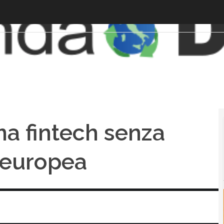
a fintech senza
e europea