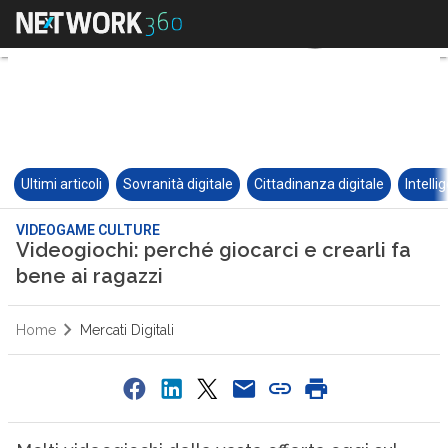
Ultimi articoli
Sovranità digitale
Cittadinanza digitale
Intelli
VIDEOGAME CULTURE
Videogiochi: perché giocarci e crearli fa
bene ai ragazzi
Home
Mercati Digitali