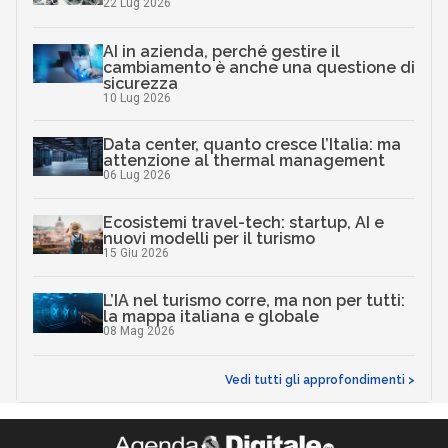
22 Lug 2026
AI in azienda, perché gestire il
cambiamento è anche una questione di
sicurezza
10 Lug 2026
Data center, quanto cresce l’Italia: ma
attenzione al thermal management
06 Lug 2026
Ecosistemi travel-tech: startup, AI e
nuovi modelli per il turismo
15 Giu 2026
L’IA nel turismo corre, ma non per tutti:
la mappa italiana e globale
08 Mag 2026
Vedi tutti gli approfondimenti >