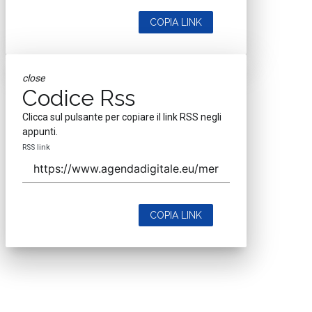
COPIA LINK
close
Codice Rss
Clicca sul pulsante per copiare il link RSS negli
appunti.
RSS link
COPIA LINK