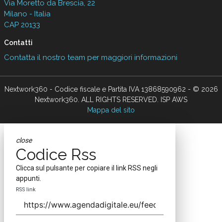
Via Moretto da Brescia, 22
Milano - Italia
CAP 20133
Contatti
Contatta il nostro team per maggiori informazioni
Nextwork360 - Codice fiscale e Partita IVA 13868590962 - © 2026
Nextwork360. ALL RIGHTS RESERVED. ISP AWS
Mappa del sito
close
Codice Rss
Clicca sul pulsante per copiare il link RSS negli
appunti.
RSS link