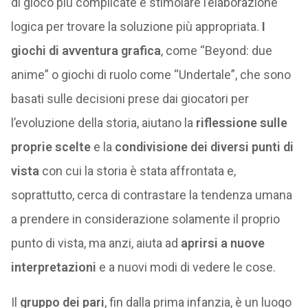
di gioco più complicate e stimolare l’elaborazione
logica per trovare la soluzione più appropriata.
I
giochi di avventura grafica
, come “Beyond: due
anime” o giochi di ruolo come “Undertale”, che sono
basati sulle decisioni prese dai giocatori per
l’evoluzione della storia, aiutano la
riflessione sulle
proprie scelte
e la
condivisione dei diversi punti di
vista
con cui la storia è stata affrontata e,
soprattutto, cerca di contrastare la tendenza umana
a prendere in considerazione solamente il proprio
punto di vista, ma anzi, aiuta ad
aprirsi a nuove
interpretazioni
e a nuovi modi di vedere le cose.
Il
gruppo dei pari
, fin dalla prima infanzia, è un luogo