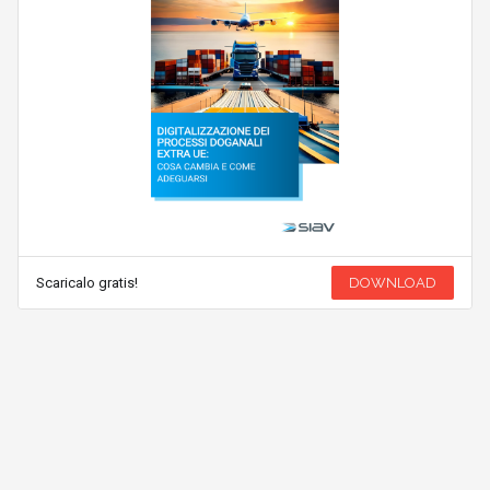
Scaricalo gratis!
DOWNLOAD