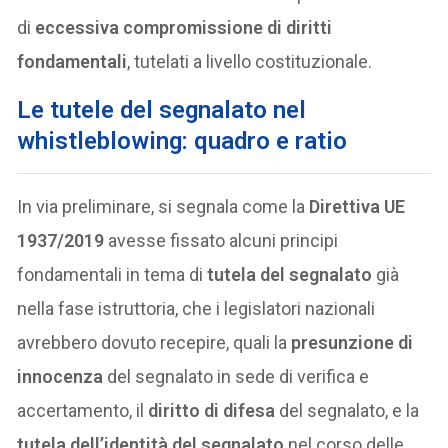
di
eccessiva compromissione di diritti
fondamentali
, tutelati a livello costituzionale.
Le tutele del segnalato nel
whistleblowing: quadro e ratio
In via preliminare, si segnala come la
Direttiva UE
1937/2019
avesse fissato alcuni principi
fondamentali in tema di
tutela del segnalato
già
nella fase istruttoria, che i legislatori nazionali
avrebbero dovuto recepire, quali la
presunzione di
innocenza
del segnalato in sede di verifica e
accertamento, il
diritto di difesa
del segnalato, e la
tutela dell’identità del segnalato
nel corso delle