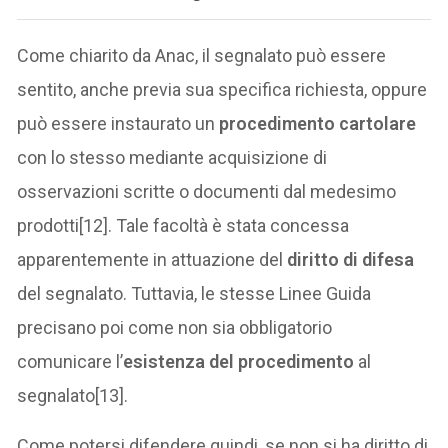
Come chiarito da Anac, il segnalato può essere
sentito, anche previa sua specifica richiesta, oppure
può essere instaurato un
procedimento cartolare
con lo stesso mediante acquisizione di
osservazioni scritte o documenti dal medesimo
prodotti[12]. Tale facoltà è stata concessa
apparentemente in attuazione del
diritto di difesa
del segnalato. Tuttavia, le stesse Linee Guida
precisano poi come non sia obbligatorio
comunicare l’
esistenza del procedimento
al
segnalato[13].
Come potersi difendere quindi, se non si ha diritto di