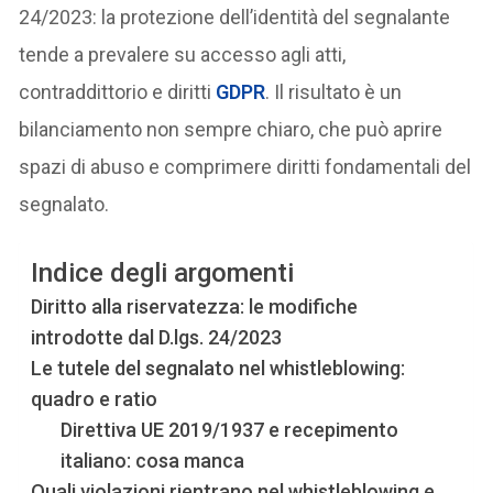
24/2023: la protezione dell’identità del segnalante
tende a prevalere su accesso agli atti,
contraddittorio e diritti
GDPR
. Il risultato è un
bilanciamento non sempre chiaro, che può aprire
spazi di abuso e comprimere diritti fondamentali del
segnalato.
Indice degli argomenti
Diritto alla riservatezza: le modifiche
introdotte dal D.lgs. 24/2023
Le tutele del segnalato nel whistleblowing:
quadro e ratio
Direttiva UE 2019/1937 e recepimento
italiano: cosa manca
Quali violazioni rientrano nel whistleblowing e