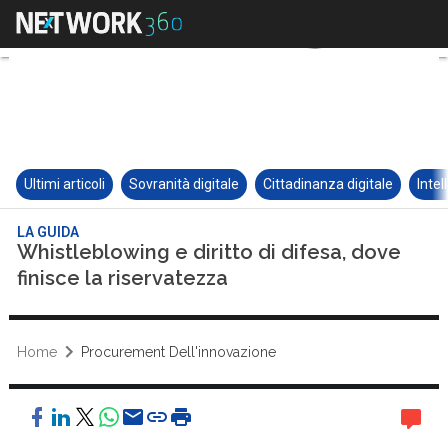
Ultimi articoli
Sovranità digitale
Cittadinanza digitale
Intel
LA GUIDA
Whistleblowing e diritto di difesa, dove
finisce la riservatezza
Home
Procurement Dell'innovazione