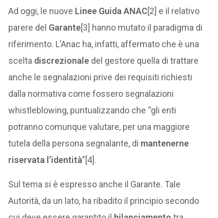
Ad oggi, le nuove
Linee Guida ANAC
[2] e il relativo
parere del
Garante
[3] hanno mutato il paradigma di
riferimento. L’Anac ha, infatti, affermato che è una
scelta
discrezionale
del gestore quella di trattare
anche le segnalazioni prive dei requisiti richiesti
dalla normativa come fossero segnalazioni
whistleblowing, puntualizzando che “gli enti
potranno comunque valutare, per una maggiore
tutela della persona segnalante, di
mantenerne
riservata l’identità
”[4].
Sul tema si è espresso anche il Garante. Tale
Autorità, da un lato, ha ribadito il principio secondo
cui deve essere garantito il
bilanciamento
tra