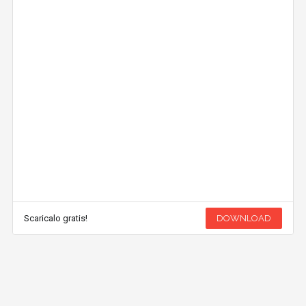
Scaricalo gratis!
DOWNLOAD