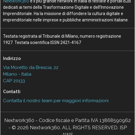
Nextwork360
è il più grande network in Italia di testate e portali B2B
dedicati ai temi della Trasformazione Digitale e dell’Innovazione
Imprenditoriale. Ha la missione di diffondere la cultura digitale e
imprenditoriale nelle imprese e pubbliche amministrazioni italiane.
Testata registrata al Tribunale di Milano, numero registrazione
1927. Testata scientifica ISSN 2421-4167
Indirizzo
Via Moretto da Brescia, 22
Milano - Italia
CAP 20133
Contatti
Contatta il nostro team per maggiori informazioni
Nextwork360 - Codice fiscale e Partita IVA 13868590962
- © 2026 Nextwork360. ALL RIGHTS RESERVED. ISP
AWS