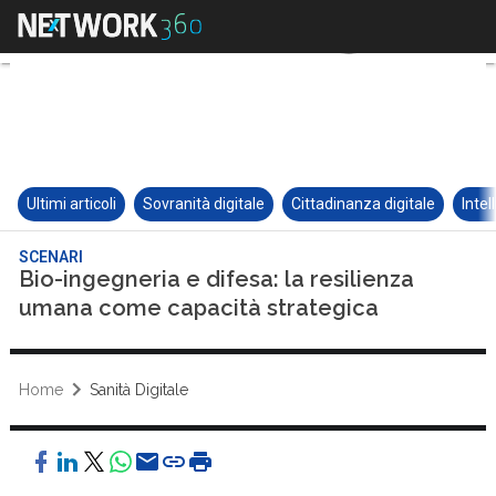
Ultimi articoli
Sovranità digitale
Cittadinanza digitale
Intel
SCENARI
Bio-ingegneria e difesa: la resilienza
umana come capacità strategica
Home
Sanità Digitale