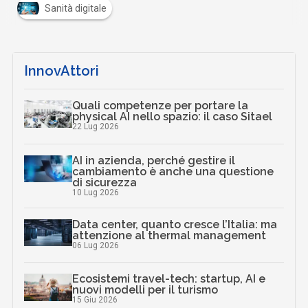
Sanità digitale
InnovAttori
Quali competenze per portare la
physical AI nello spazio: il caso Sitael
22 Lug 2026
AI in azienda, perché gestire il
cambiamento è anche una questione
di sicurezza
10 Lug 2026
Data center, quanto cresce l’Italia: ma
attenzione al thermal management
06 Lug 2026
Ecosistemi travel-tech: startup, AI e
nuovi modelli per il turismo
15 Giu 2026