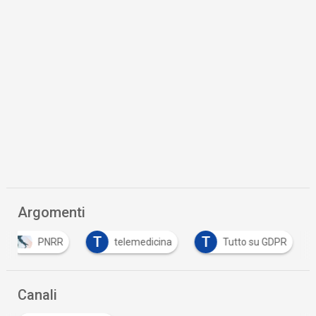
Argomenti
T
T
PNRR
telemedicina
Tutto su GDPR
Canali