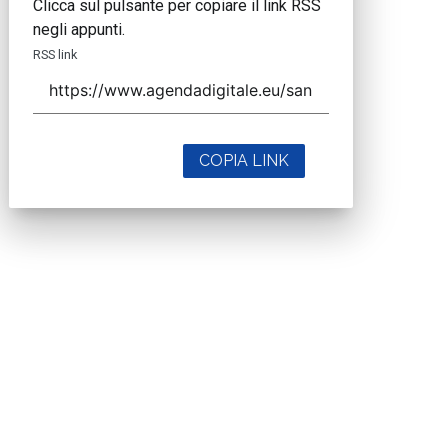
Clicca sul pulsante per copiare il link RSS
negli appunti.
RSS link
COPIA LINK