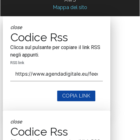
Mappa del sito
close
Codice Rss
Clicca sul pulsante per copiare il link RSS
negli appunti.
RSS link
COPIA LINK
close
Codice Rss