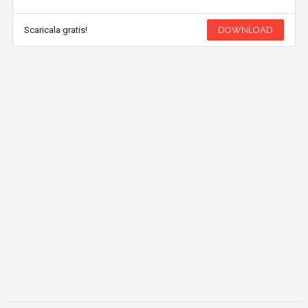
Scaricala gratis!
DOWNLOAD