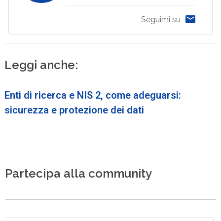
Seguimi su
Leggi anche:
Enti di ricerca e NIS 2, come adeguarsi:
sicurezza e protezione dei dati
Partecipa alla community
N