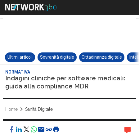
Ultimi articoli
Sovranità digitale
Cittadinanza digitale
Intel
NORMATIVA
Indagini cliniche per software medicali:
guida alla compliance MDR
Home
Sanità Digitale