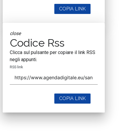
COPIA LINK
close
Codice Rss
Clicca sul pulsante per copiare il link RSS
negli appunti.
RSS link
COPIA LINK