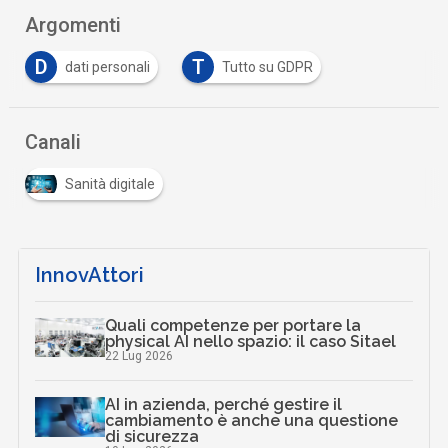
Argomenti
D
T
dati personali
Tutto su GDPR
Canali
Sanità digitale
InnovAttori
Quali competenze per portare la
physical AI nello spazio: il caso Sitael
22 Lug 2026
AI in azienda, perché gestire il
cambiamento è anche una questione
di sicurezza