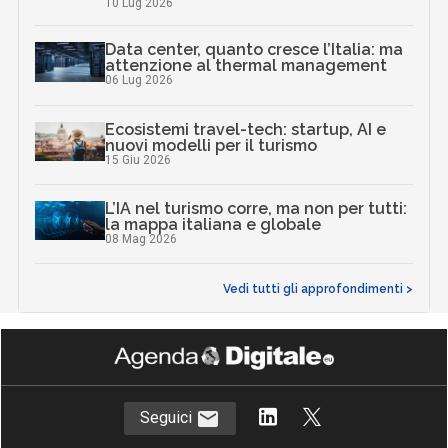
10 Lug 2026
Data center, quanto cresce l’Italia: ma
attenzione al thermal management
06 Lug 2026
Ecosistemi travel-tech: startup, AI e
nuovi modelli per il turismo
15 Giu 2026
L’IA nel turismo corre, ma non per tutti:
la mappa italiana e globale
08 Mag 2026
Vedi tutti gli approfondimenti >
Seguici