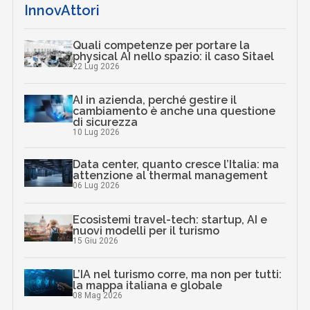
InnovAttori
Quali competenze per portare la
physical AI nello spazio: il caso Sitael
22 Lug 2026
AI in azienda, perché gestire il
cambiamento è anche una questione
di sicurezza
10 Lug 2026
Data center, quanto cresce l’Italia: ma
attenzione al thermal management
06 Lug 2026
Ecosistemi travel-tech: startup, AI e
nuovi modelli per il turismo
15 Giu 2026
L’IA nel turismo corre, ma non per tutti:
la mappa italiana e globale
08 Mag 2026