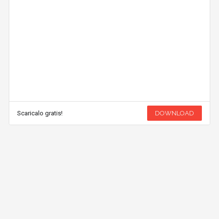
Scaricalo gratis!
DOWNLOAD