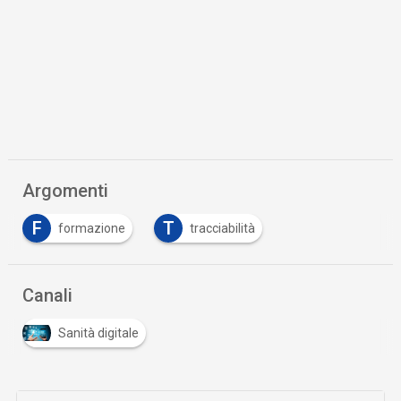
Argomenti
F
T
formazione
tracciabilità
Canali
Sanità digitale