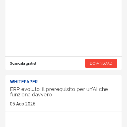
Scaricala gratis!
DOWNLOAD
WHITEPAPER
ERP evoluto: il prerequisito per un’AI che
funziona davvero
05 Ago 2026