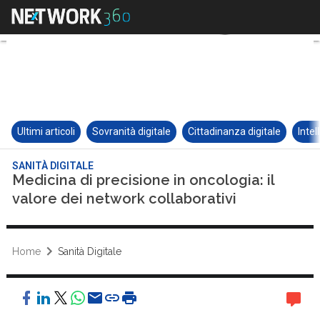
Ultimi articoli
Sovranità digitale
Cittadinanza digitale
Intel
SANITÀ DIGITALE
Medicina di precisione in oncologia: il
valore dei network collaborativi
Home
Sanità Digitale