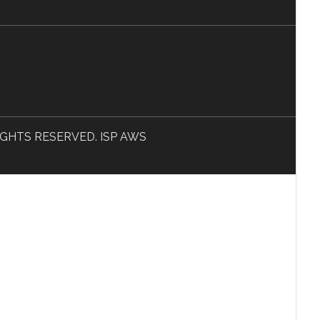
L RIGHTS RESERVED. ISP AWS