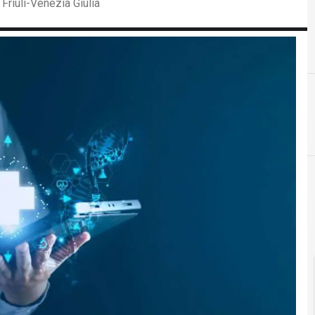
Friuli-Venezia Giulia
cloud