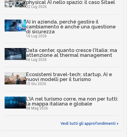
physical AI nello spazio: il caso Sitael
22 Lug 2026
AI in azienda, perché gestire il
cambiamento è anche una questione
di sicurezza
10 Lug 2026
Data center, quanto cresce l’Italia: ma
attenzione al thermal management
06 Lug 2026
Ecosistemi travel-tech: startup, AI e
nuovi modelli per il turismo
15 Giu 2026
L’IA nel turismo corre, ma non per tutti:
la mappa italiana e globale
08 Mag 2026
Vedi tutti gli approfondimenti >