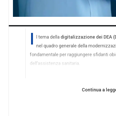
I
l tema della
digitalizzazione dei DEA 
nel quadro generale della modernizzazi
fondamentale per raggiungere sfidanti obiett
dell’assistenza sanitaria.
Continua a legg