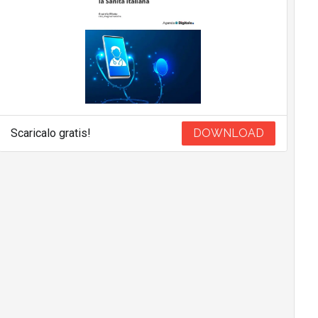
Scaricalo gratis!
DOWNLOAD