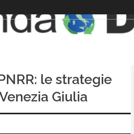
 PNRR: le strategie
-Venezia Giulia