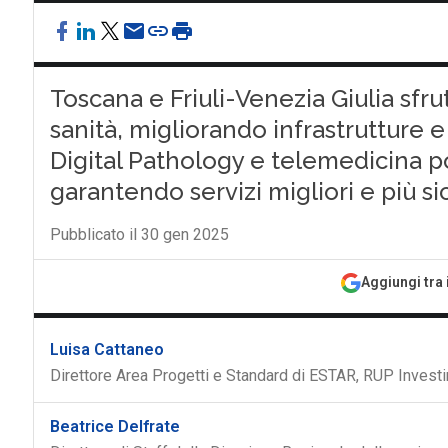
Toscana e Friuli-Venezia Giulia sfru
sanità, migliorando infrastrutture 
Digital Pathology e telemedicina po
garantendo servizi migliori e più sicu
Pubblicato il 30 gen 2025
Aggiungi tra 
Luisa Cattaneo
Direttore Area Progetti e Standard di ESTAR, RUP Inves
Beatrice Delfrate