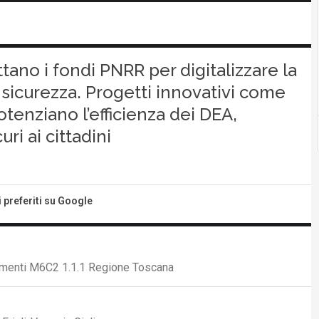
ttano i fondi PNRR per digitalizzare la
e sicurezza. Progetti innovativi come
tenziano l’efficienza dei DEA,
ri ai cittadini
i preferiti su Google
timenti M6C2 1.1.1 Regione Toscana