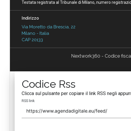
Testata registrata al Tribunale di Milano, numero registraz
Indirizzo
Via Moretto da Brescia, 22
Milano - Italia
CAP 20133
Nextwork360 - Codice fisc
Codice Rss
Clicca sul pulsante per copiare il link RSS negli appunt
RSS link