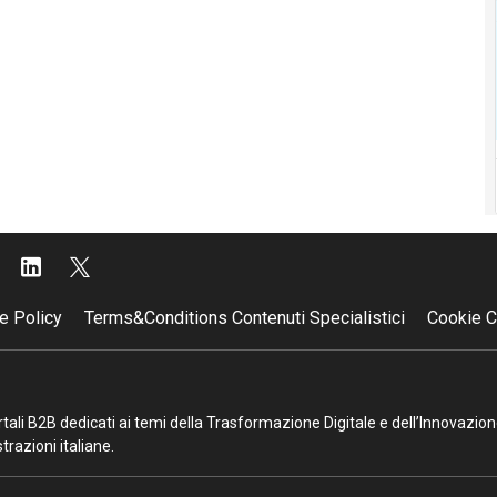
e Policy
Terms&Conditions Contenuti Specialistici
Cookie C
portali B2B dedicati ai temi della Trasformazione Digitale e dell’Innovazio
razioni italiane.