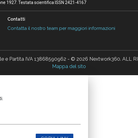
ione 1927. Testata scientifica ISSN 2421-4167
Contatti
Contatta il nostro team per maggiori informazioni
ale e Partita IVA 13868590962 - © 2026 Nextwork360. AL
Mappa del sito
i.