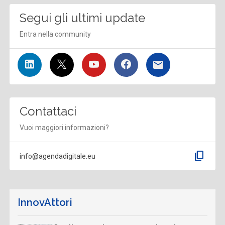
Segui gli ultimi update
Entra nella community
Contattaci
Vuoi maggiori informazioni?
content_copy
info@agendadigitale.eu
InnovAttori