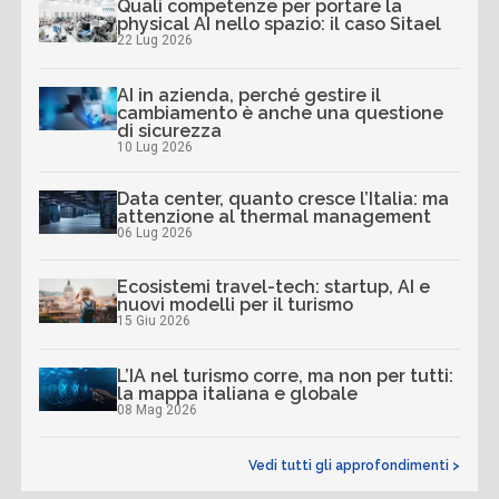
Quali competenze per portare la
physical AI nello spazio: il caso Sitael
22 Lug 2026
AI in azienda, perché gestire il
cambiamento è anche una questione
di sicurezza
10 Lug 2026
Data center, quanto cresce l’Italia: ma
attenzione al thermal management
06 Lug 2026
Ecosistemi travel-tech: startup, AI e
nuovi modelli per il turismo
15 Giu 2026
L’IA nel turismo corre, ma non per tutti:
la mappa italiana e globale
08 Mag 2026
Vedi tutti gli approfondimenti >