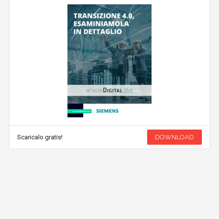
Scaricalo gratis!
DOWNLOAD