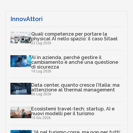
InnovAttori
Quali competenze per portare la
physical AI nello spazio: il caso Sitael
22 Lug 2026
AI in azienda, perché gestire il
cambiamento è anche una questione
di sicurezza
10 Lug 2026
Data center, quanto cresce l’Italia: ma
attenzione al thermal management
06 Lug 2026
Ecosistemi travel-tech: startup, AI e
nuovi modelli per il turismo
15 Giu 2026
L’IA nel turismo corre, ma non per tutti: