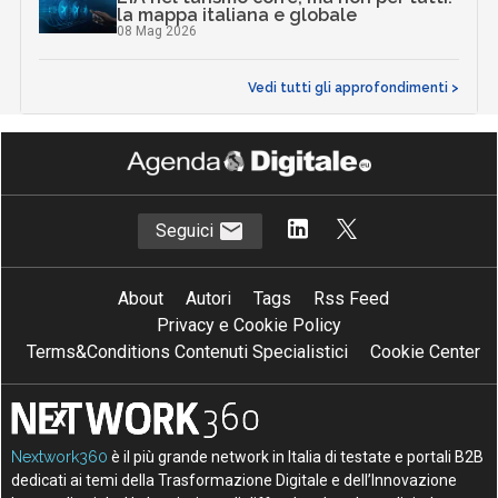
la mappa italiana e globale
08 Mag 2026
Vedi tutti gli approfondimenti >
Seguici
About
Autori
Tags
Rss Feed
Privacy e Cookie Policy
Terms&Conditions Contenuti Specialistici
Cookie Center
Nextwork360
è il più grande network in Italia di testate e portali B2B
dedicati ai temi della Trasformazione Digitale e dell’Innovazione