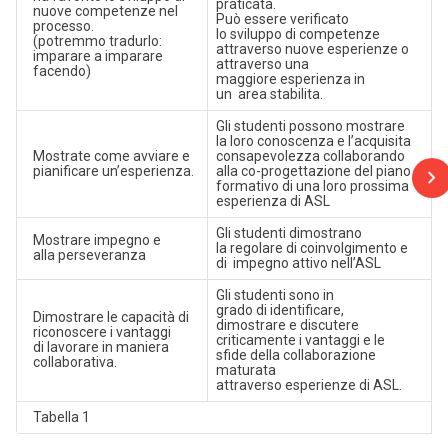
praticata.
nuove competenze nel
Può essere verificato
processo.
lo sviluppo di competenze
(potremmo tradurlo:
attraverso nuove esperienze o
imparare a imparare
attraverso una
facendo)
maggiore esperienza in
un area stabilita.
Gli studenti possono mostrare
la loro conoscenza e l’acquisita
Mostrate come avviare e
consapevolezza collaborando
pianificare un’esperienza.
alla co-progettazione del piano
formativo di una loro prossima
esperienza di ASL
Gli studenti dimostrano
Mostrare impegno e
la regolare di coinvolgimento e
alla perseveranza
di impegno attivo nell’ASL
Gli studenti sono in
grado di identificare,
Dimostrare le capacità di
dimostrare e discutere
riconoscere i vantaggi
criticamente i vantaggi e le
di lavorare in maniera
sfide della collaborazione
collaborativa.
maturata
attraverso esperienze di ASL.
Tabella 1