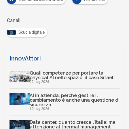
Canali
Scuola digitale
InnovAttori
Quali competenze per portare la
physical AI nello spazio: il caso Sitael
22 Lug 2026
AI in azienda, perché gestire il
cambiamento è anche una questione di
sicurezza
10 Lug 2026
Data center, quanto cresce l’Italia: ma
attenzione al thermal management