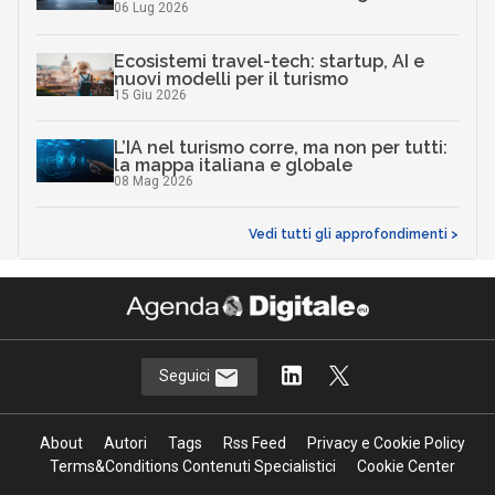
06 Lug 2026
Ecosistemi travel-tech: startup, AI e
nuovi modelli per il turismo
15 Giu 2026
L’IA nel turismo corre, ma non per tutti:
la mappa italiana e globale
08 Mag 2026
Vedi tutti gli approfondimenti >
Seguici
About
Autori
Tags
Rss Feed
Privacy e Cookie Policy
Terms&Conditions Contenuti Specialistici
Cookie Center