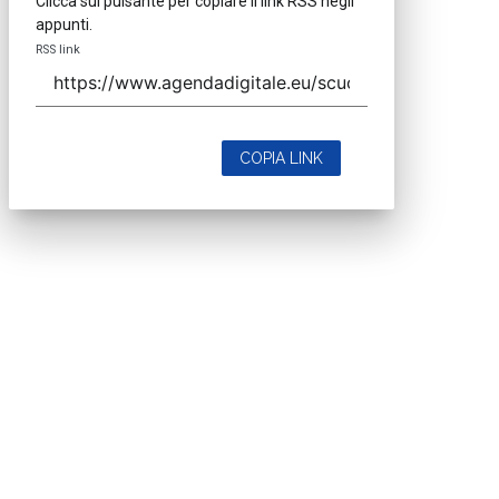
Clicca sul pulsante per copiare il link RSS negli
appunti.
RSS link
COPIA LINK