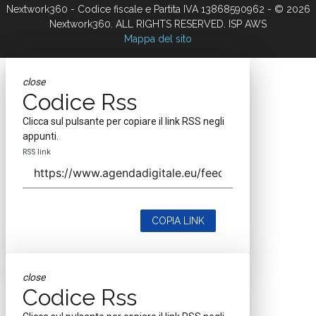
Nextwork360 - Codice fiscale e Partita IVA 13868590962 - © 2026
Nextwork360. ALL RIGHTS RESERVED. ISP AWS
Mappa del sito
close
Codice Rss
Clicca sul pulsante per copiare il link RSS negli
appunti.
RSS link
COPIA LINK
close
Codice Rss