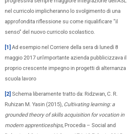
progressiva sempre maggiore integrazione dell’ASL
nel curricolo implicheranno lo svolgimento di una
approfondita riflessione su come riqualificare “il
senso” del nuovo curricolo scolastico.
[1]
Ad esempio nel Corriere della sera di lunedì 8
maggio 2017 un’importante azienda pubblicizzava il
proprio crescente impegno in progetti di alternanza
scuola lavoro
[2]
Schema liberamente tratto da: Ridzwan, C. R.
Ruhizan M. Yasin (2015),
Cultivating learning: a
grounded theory of skills acquisition for vocation in
modern apprenticeships
, Procedia – Social and