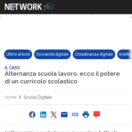
Ultimi articoli
Sovranità digitale
Cittadinanza digitale
Intelli
IL CASO
Alternanza scuola lavoro, ecco il potere
di un curricolo scolastico
Home
Scuola Digitale