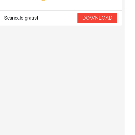
Scaricalo gratis!
DOWNLOAD