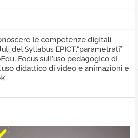
conoscere le competenze digitali
li del Syllabus EPICT,“parametrati”
du. Focus sull’uso pedagogico di
’uso didattico di video e animazioni e
ok