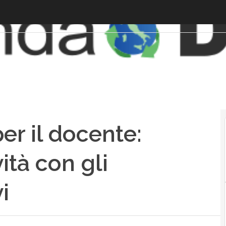
per il docente:
ità con gli
i