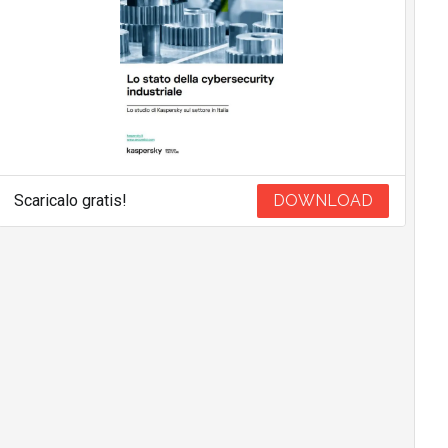
Scaricalo gratis!
DOWNLOAD