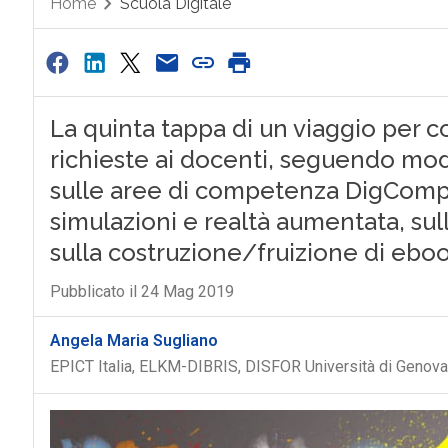
Home
Scuola Digitale
La quinta tappa di un viaggio per 
richieste ai docenti, seguendo modu
sulle aree di competenza DigCompE
simulazioni e realtà aumentata, sull
sulla costruzione/fruizione di ebo
Pubblicato il 24 Mag 2019
Angela Maria Sugliano
EPICT Italia, ELKM-DIBRIS, DISFOR Università di Genova