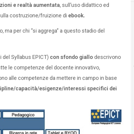
zioni e realtà aumentata
, sull’uso didattico ed
ulla costruzione/fruizione di
ebook.
ro, ma per chi “si aggrega” a questo stadio del
i del Syllabus EPICT)
con sfondo giallo
descrivono
utte le competenze del docente innovativo,
cono alle competenze da mettere in campo in base
ipline/capacità/esigenze/interessi specifici dei