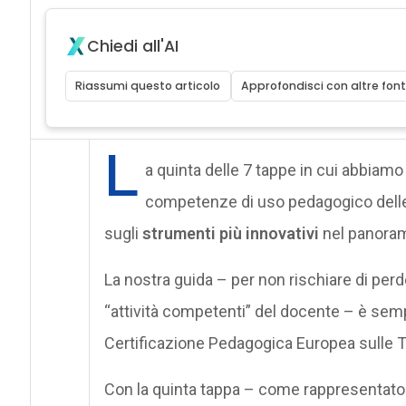
Chiedi all'AI
Riassumi questo articolo
Approfondisci con altre font
L
a quinta delle 7 tappe in cui abbiamo
competenze di uso pedagogico delle t
sugli
strumenti più innovativi
nel panorama
La nostra guida – per non rischiare di perd
“attività competenti” del docente – è semp
Certificazione Pedagogica Europea sulle Te
Con la quinta tappa – come rappresentato