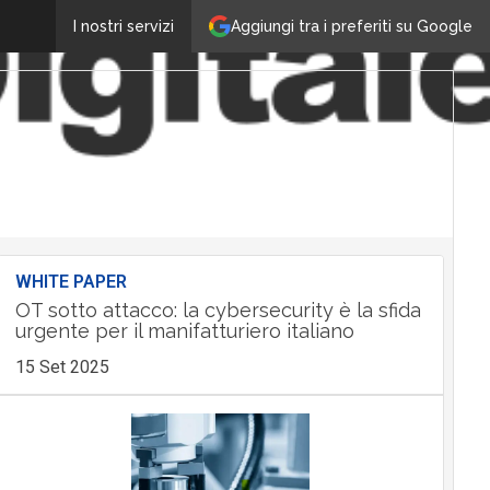
Aggiungi tra i preferiti su Google
I nostri servizi
WHITE PAPER
OT sotto attacco: la cybersecurity è la sfida
urgente per il manifatturiero italiano
15 Set 2025