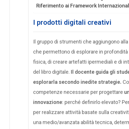
Riferimento ai Framework Internazional
I prodotti digitali creativi
Il gruppo di strumenti che aggiungono alla
che permettono di esplorare in profondità a
fisica, di creare artefatti ipermediali e di 
del libro digitale.
Il docente guida gli stud
esplorarla secondo inedite strategie.
Con
competenze necessarie per progettare
un
innovazione
: perché definirlo elevato? P
per realizzare attività basate sulla creati
una medio/avanzata abilità tecnica, dete