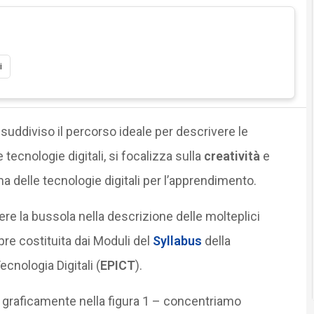
i
 suddiviso il percorso ideale per descrivere le
ecnologie digitali, si focalizza sulla
creatività
e
 delle tecnologie digitali per l’apprendimento.
ere la bussola nella descrizione delle molteplici
re costituita dai Moduli del
Syllabus
della
cnologia Digitali (
EPICT
).
 graficamente nella figura 1 – concentriamo