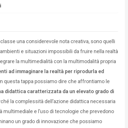
i
 classe una considerevole nota creativa, sono quelli
mbienti e situazioni impossibili da fruire nella realtà
integrare la multimedialità con la multimodalità propria
enti ad immaginare la realtà per riprodurla ed
 questa tappa possiamo dire che affrontiamo le
a didattica caratterizzata da un elevato grado di
erché la complessità dell’azione didattica necessaria
vità multimediale e l’uso di tecnologie che prevedono
rminano un grado di innovazione che possiamo