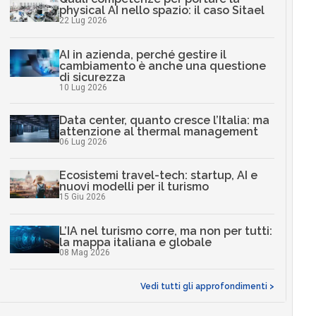
physical AI nello spazio: il caso Sitael
22 Lug 2026
AI in azienda, perché gestire il
cambiamento è anche una questione
di sicurezza
10 Lug 2026
Data center, quanto cresce l’Italia: ma
attenzione al thermal management
06 Lug 2026
Ecosistemi travel-tech: startup, AI e
nuovi modelli per il turismo
15 Giu 2026
L’IA nel turismo corre, ma non per tutti:
la mappa italiana e globale
08 Mag 2026
Vedi tutti gli approfondimenti >