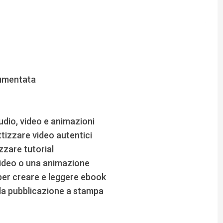
aumentata
udio, video e animazioni
ttizzare video autentici
izzare tutorial
 video o una animazione
i per creare e leggere ebook
 la pubblicazione a stampa