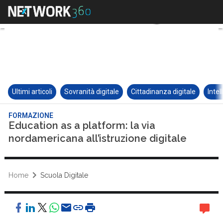
Ultimi articoli
Sovranità digitale
Cittadinanza digitale
Intel
FORMAZIONE
Education as a platform: la via
nordamericana all’istruzione digitale
Home
Scuola Digitale