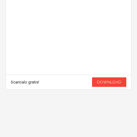
Scaricalo gratis!
DOWNLOAD