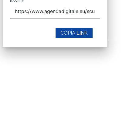
RSS link
COPIA LINK