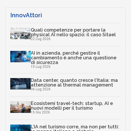
InnovAttori
Quali competenze per portare la
physical AI nello spazio: il caso Sitael
22 Lug 2026
AI in azienda, perché gestire il
cambiamento è anche una questione
di sicurezza
10 Lug 2026
Data center, quanto cresce l’Italia: ma
attenzione al thermal management
06 Lug 2026
Ecosistemi travel-tech: startup, AI e
nuovi modelli per il turismo
15 Giu 2026
L’IA nel turismo corre, ma non per tutti: