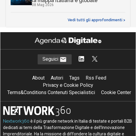
la mappa italiana e globale
08 Mag 2026
Vedi tutti gli approfondimenti >
Seguici
About
Autori
Tags
Rss Feed
Privacy e Cookie Policy
Terms&Conditions Contenuti Specialistici
Cookie Center
Nextwork360
è il più grande network in Italia di testate e portali B2B
dedicati ai temi della Trasformazione Digitale e dell’Innovazione
Imprenditoriale. Ha la missione di diffondere la cultura digitale e