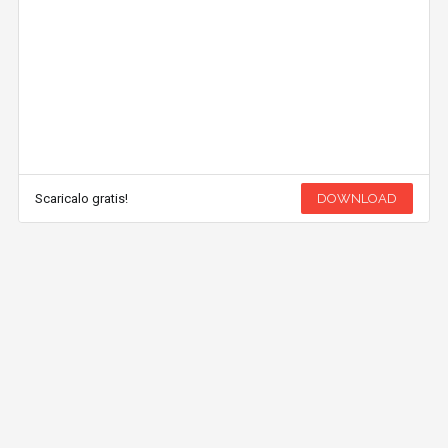
Scaricalo gratis!
DOWNLOAD