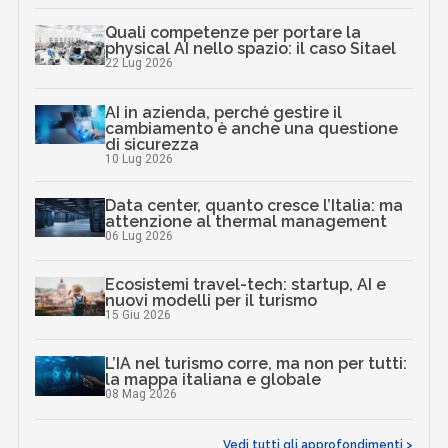
Quali competenze per portare la
physical AI nello spazio: il caso Sitael
22 Lug 2026
AI in azienda, perché gestire il
cambiamento è anche una questione
di sicurezza
10 Lug 2026
Data center, quanto cresce l’Italia: ma
attenzione al thermal management
06 Lug 2026
Ecosistemi travel-tech: startup, AI e
nuovi modelli per il turismo
15 Giu 2026
L’IA nel turismo corre, ma non per tutti:
la mappa italiana e globale
08 Mag 2026
Vedi tutti gli approfondimenti >