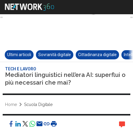
Ultimi articoli
Sovranità digitale
Cittadinanza digitale
Intel
TECH E LAVORO
Mediatori linguistici nell’era AI: superflui o
più necessari che mai?
Home
Scuola Digitale