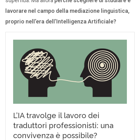
superflua. Ma allora
perché scegliere di studiare e
lavorare nel campo della mediazione linguistica,
proprio nell’era dell’Intelligenza Artificiale?