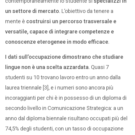
contemporaneamente lo studente si
specializzi in
un settore di mercato
. L’obiettivo da tenere a
mente è
costruirsi un percorso trasversale e
versatile, capace di integrare competenze e
conoscenze eterogenee in modo efficace
.
I dati sull’occupazione dimostrano che studiare
lingue non è una scelta azzardata
. Quasi 7
studenti su 10 trovano lavoro entro un anno dalla
laurea triennale [3], e i numeri sono ancora più
incoraggianti per chi è in possesso di un diploma di
secondo livello in Comunicazione Strategica: a un
anno dal diploma biennale risultano occupati più del
74,5% degli studenti, con un tasso di occupazione