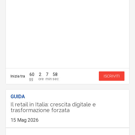
60
2
7
57
Inizia tra
ISCRIVITI
GUIDA
Il retail in Italia: crescita digitale e
trasformazione forzata
15 Mag 2026