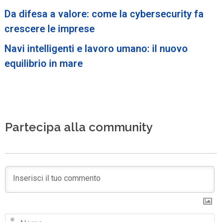
Da difesa a valore: come la cybersecurity fa
crescere le imprese
Navi intelligenti e lavoro umano: il nuovo
equilibrio in mare
Partecipa alla community
N