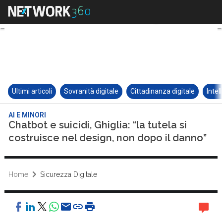
Ultimi articoli
Sovranità digitale
Cittadinanza digitale
Intel
AI E MINORI
Chatbot e suicidi, Ghiglia: “la tutela si
costruisce nel design, non dopo il danno”
Home
Sicurezza Digitale