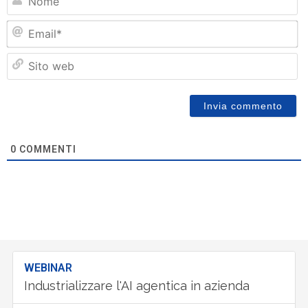
Em
Si
w
0
COMMENTI
WEBINAR
Industrializzare l'AI agentica in azienda