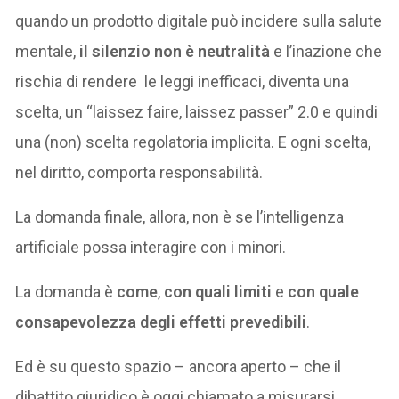
quando un prodotto digitale può incidere sulla salute
mentale,
il silenzio non è neutralità
e l’inazione che
rischia di rendere le leggi inefficaci, diventa una
scelta, un “laissez faire, laissez passer” 2.0 e quindi
una (non) scelta regolatoria implicita. E ogni scelta,
nel diritto, comporta responsabilità.
La domanda finale, allora, non è se l’intelligenza
artificiale possa interagire con i minori.
La domanda è
come
,
con quali limiti
e
con quale
consapevolezza degli effetti prevedibili
.
Ed è su questo spazio – ancora aperto – che il
dibattito giuridico è oggi chiamato a misurarsi.