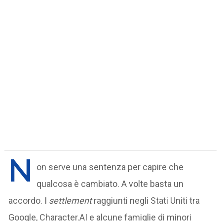
N
on serve una sentenza per capire che
qualcosa è cambiato. A volte basta un
accordo. I
settlement
raggiunti negli Stati Uniti tra
Google, Character.AI e alcune famiglie di minori