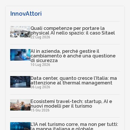
InnovAttori
Quali competenze per portare la
physical AI nello spazio: il caso Sitael
22 Lug 2026
AI in azienda, perché gestire il
cambiamento è anche una questione
di sicurezza
10 Lug 2026
Data center, quanto cresce l’Italia: ma
attenzione al thermal management
06 Lug 2026
Ecosistemi travel-tech: startup, AI e
nuovi modelli per il turismo
15 Giu 2026
L’IA nel turismo corre, ma non per tutti:
la mappa italiana e globale