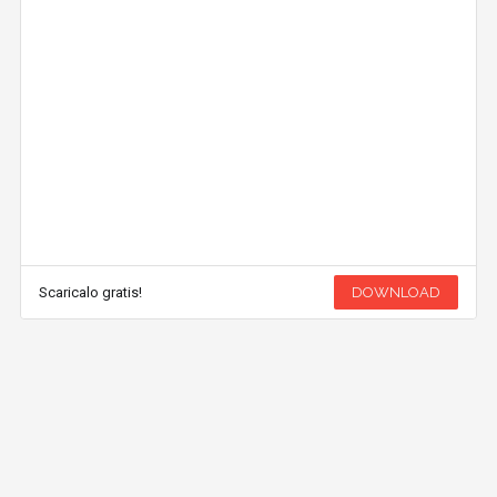
Scaricalo gratis!
DOWNLOAD