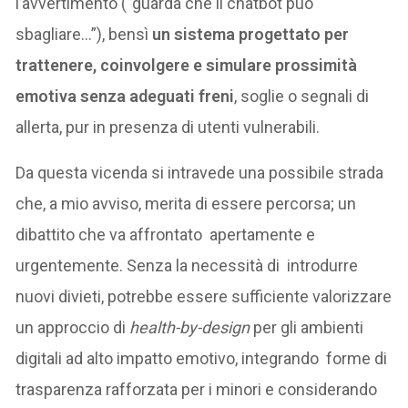
l’avvertimento (“guarda che il chatbot può
sbagliare…”), bensì
un sistema progettato per
trattenere, coinvolgere e simulare prossimità
emotiva senza adeguati freni
, soglie o segnali di
allerta, pur in presenza di utenti vulnerabili.
Da questa vicenda si intravede una possibile strada
che, a mio avviso, merita di essere percorsa; un
dibattito che va affrontato apertamente e
urgentemente. Senza la necessità di introdurre
nuovi divieti, potrebbe essere sufficiente valorizzare
un approccio di
health-by-design
per gli ambienti
digitali ad alto impatto emotivo, integrando forme di
trasparenza rafforzata per i minori e considerando