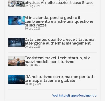
physical AI nello spazio: il caso Sitael
22 Lug 2026
AI in azienda, perché gestire il
cambiamento è anche una questione
di sicurezza
10 Lug 2026
Data center, quanto cresce l’Italia: ma
attenzione al thermal management
06 Lug 2026
Ecosistemi travel-tech: startup, AI e
nuovi modelli per il turismo
15 Giu 2026
L’IA nel turismo corre, ma non per tutti:
la mappa italiana e globale
08 Mag 2026
Vedi tutti gli approfondimenti >