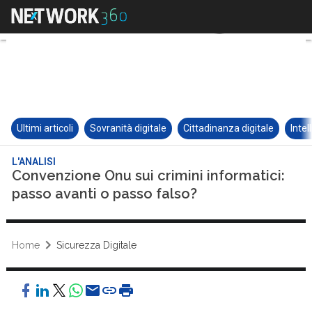
Ultimi articoli
Sovranità digitale
Cittadinanza digitale
Intel
L'ANALISI
Convenzione Onu sui crimini informatici:
passo avanti o passo falso?
Home
Sicurezza Digitale