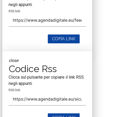
negli appunti.
RSS link
COPIA LINK
close
Codice Rss
Clicca sul pulsante per copiare il link RSS
negli appunti.
RSS link