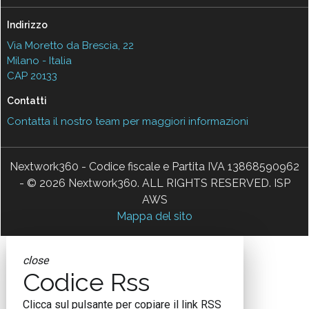
Indirizzo
Via Moretto da Brescia, 22
Milano - Italia
CAP 20133
Contatti
Contatta il nostro team per maggiori informazioni
Nextwork360 - Codice fiscale e Partita IVA 13868590962
- © 2026 Nextwork360. ALL RIGHTS RESERVED. ISP
AWS
Mappa del sito
close
Codice Rss
Clicca sul pulsante per copiare il link RSS