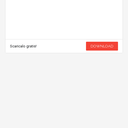
Scaricalo gratis!
DOWNLOAD