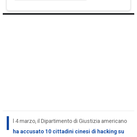
I
l 4 marzo, il Dipartimento di Giustizia americano
ha accusato 10 cittadini cinesi di hacking su