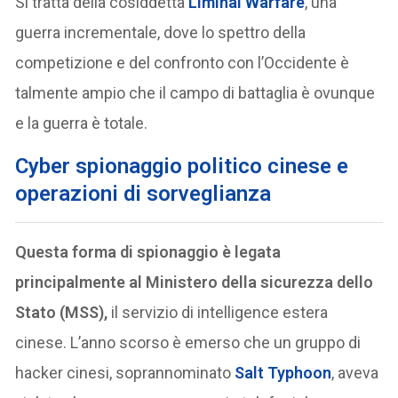
Si tratta della cosiddetta
Liminal Warfare
, una
guerra incrementale, dove lo spettro della
competizione e del confronto con l’Occidente è
talmente ampio che il campo di battaglia è ovunque
e la guerra è totale.
Cyber spionaggio politico cinese e
operazioni di sorveglianza
Questa forma di spionaggio è legata
principalmente al Ministero della sicurezza dello
Stato (MSS),
il servizio di intelligence estera
cinese. L’anno scorso è emerso che un gruppo di
hacker cinesi, soprannominato
Salt Typhoon
, aveva