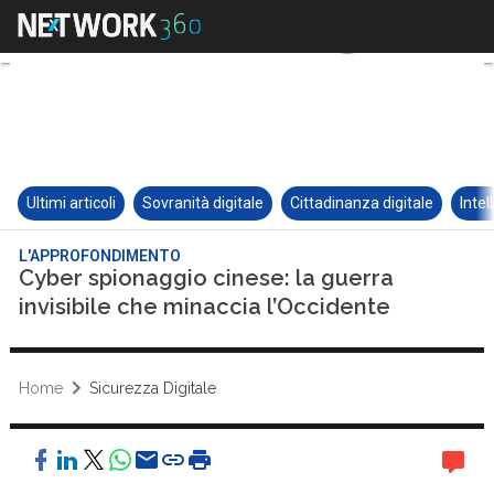
Ultimi articoli
Sovranità digitale
Cittadinanza digitale
Intel
L'APPROFONDIMENTO
Cyber spionaggio cinese: la guerra
invisibile che minaccia l’Occidente
Home
Sicurezza Digitale