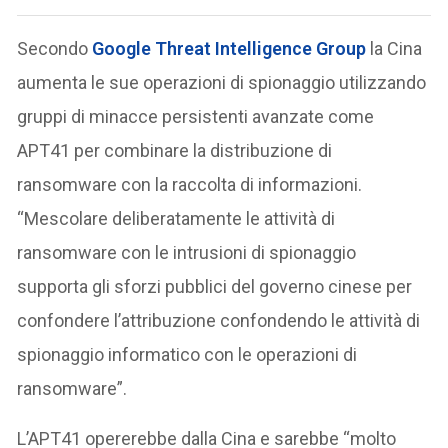
Secondo
Google Threat Intelligence Group
la Cina
aumenta le sue operazioni di spionaggio utilizzando
gruppi di minacce persistenti avanzate come
APT41 per combinare la distribuzione di
ransomware con la raccolta di informazioni.
“Mescolare deliberatamente le attività di
ransomware con le intrusioni di spionaggio
supporta gli sforzi pubblici del governo cinese per
confondere l’attribuzione confondendo le attività di
spionaggio informatico con le operazioni di
ransomware”.
L’APT41 opererebbe dalla Cina e sarebbe “molto