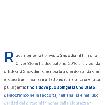
R
ecentemente ho rivisto
Snowden
, il film che
Oliver Stone ha dedicato nel 2016 alla vicenda
di Edward Snowden, che riporta a una domanda che
in questi anni non si è affatto esaurita, anzi si è fatta
più urgente:
fino a dove può spingersi uno Stato
democratico nella raccolta, nell’analisi e nell’uso
dei dati dei cittadini in nome della sicurezza?