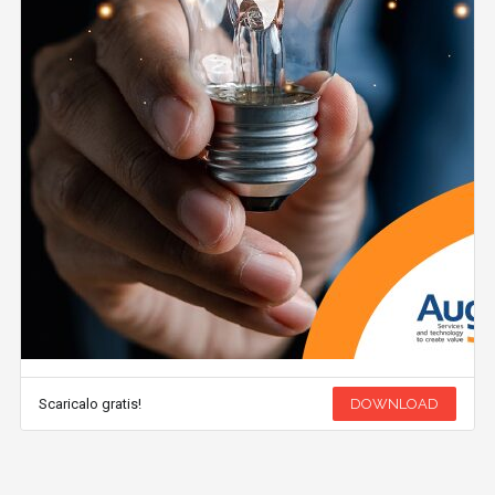
Scaricalo gratis!
DOWNLOAD