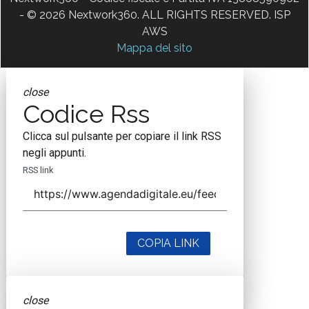
- © 2026 Nextwork360. ALL RIGHTS RESERVED. ISP
AWS
Mappa del sito
close
Codice Rss
Clicca sul pulsante per copiare il link RSS
negli appunti.
RSS link
COPIA LINK
close