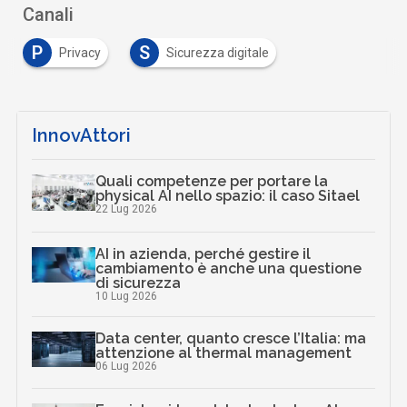
Canali
P
S
Privacy
Sicurezza digitale
…
InnovAttori
Quali competenze per portare la
physical AI nello spazio: il caso Sitael
22 Lug 2026
AI in azienda, perché gestire il
cambiamento è anche una questione
di sicurezza
10 Lug 2026
Data center, quanto cresce l’Italia: ma
attenzione al thermal management
06 Lug 2026