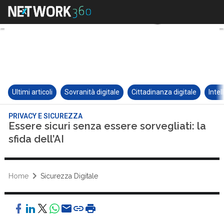
Ultimi articoli
Sovranità digitale
Cittadinanza digitale
Intel
PRIVACY E SICUREZZA
Essere sicuri senza essere sorvegliati: la
sfida dell’AI
Home
Sicurezza Digitale