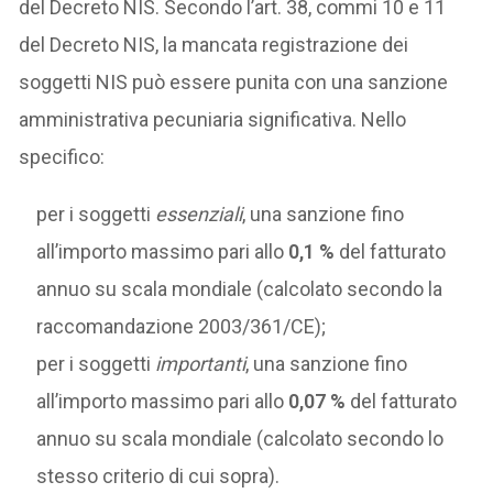
del Decreto NIS. Secondo l’art. 38, commi 10 e 11
del Decreto NIS, la mancata registrazione dei
soggetti NIS può essere punita con una sanzione
amministrativa pecuniaria significativa. Nello
specifico:
per i soggetti
essenziali
, una sanzione fino
all’importo massimo pari allo
0,1 %
del fatturato
annuo su scala mondiale (calcolato secondo la
raccomandazione 2003/361/CE);
per i soggetti
importanti
, una sanzione fino
all’importo massimo pari allo
0,07 %
del fatturato
annuo su scala mondiale (calcolato secondo lo
stesso criterio di cui sopra).