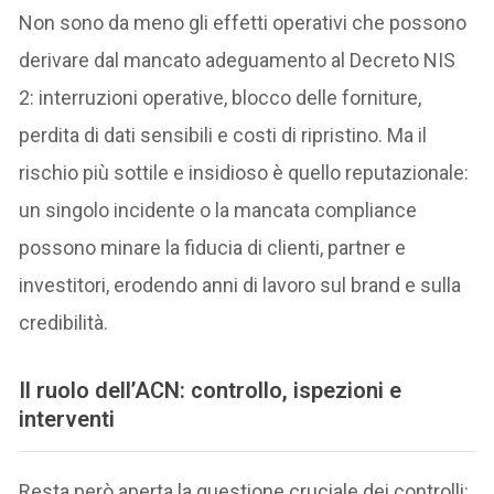
Non sono da meno gli effetti operativi che possono
derivare dal mancato adeguamento al Decreto NIS
2: interruzioni operative, blocco delle forniture,
perdita di dati sensibili e costi di ripristino. Ma il
rischio più sottile e insidioso è quello reputazionale:
un singolo incidente o la mancata compliance
possono minare la fiducia di clienti, partner e
investitori, erodendo anni di lavoro sul brand e sulla
credibilità.
Il ruolo dell’ACN: controllo, ispezioni e
interventi
Resta però aperta la questione cruciale dei controlli: