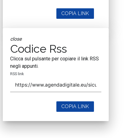
COPIA LINK
close
Codice Rss
Clicca sul pulsante per copiare il link RSS
negli appunti.
RSS link
COPIA LINK