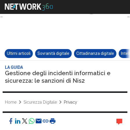
Ultimi articoli
Sovranità digitale
Cittadinanza digitale
Intel
LA GUIDA
Gestione degli incidenti informatici e
sicurezza: le sanzioni di Nis2
Home
Sicurezza Digitale
Privacy