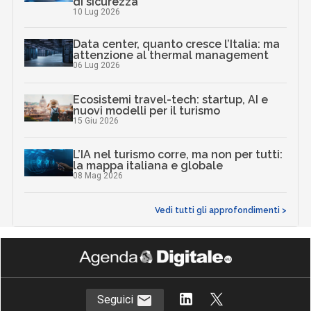
di sicurezza
10 Lug 2026
Data center, quanto cresce l’Italia: ma
attenzione al thermal management
06 Lug 2026
Ecosistemi travel-tech: startup, AI e
nuovi modelli per il turismo
15 Giu 2026
L’IA nel turismo corre, ma non per tutti:
la mappa italiana e globale
08 Mag 2026
Vedi tutti gli approfondimenti >
Seguici