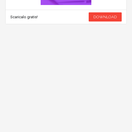
Scaricalo gratis!
DOWNLOAD