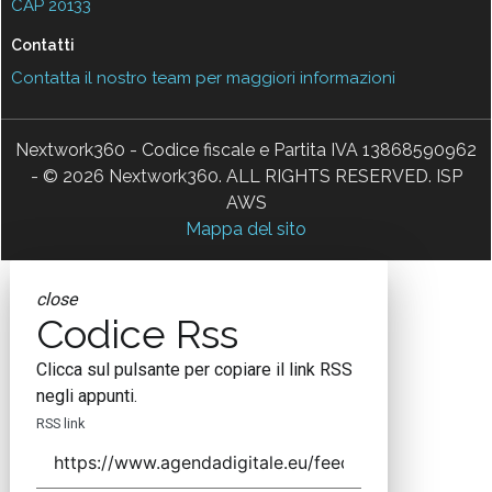
CAP 20133
Contatti
Contatta il nostro team per maggiori informazioni
Nextwork360 - Codice fiscale e Partita IVA 13868590962
- © 2026 Nextwork360. ALL RIGHTS RESERVED. ISP
AWS
Mappa del sito
close
Codice Rss
Clicca sul pulsante per copiare il link RSS
negli appunti.
RSS link