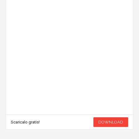
Scaricalo gratis!
DOWNLOAD