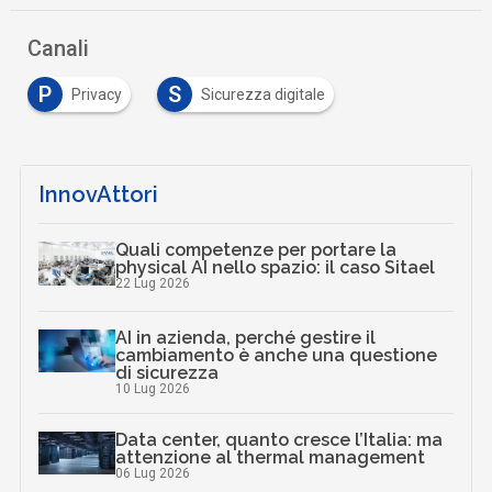
…
Canali
P
S
Privacy
Sicurezza digitale
…
InnovAttori
Quali competenze per portare la
physical AI nello spazio: il caso Sitael
22 Lug 2026
AI in azienda, perché gestire il
cambiamento è anche una questione
di sicurezza
10 Lug 2026
Data center, quanto cresce l’Italia: ma
attenzione al thermal management
06 Lug 2026