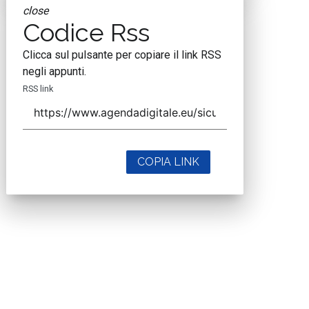
close
Codice Rss
Clicca sul pulsante per copiare il link RSS
negli appunti.
RSS link
COPIA LINK