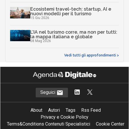
Ecosistemi travel-tech: startup, AI e
nuovi modelli per il turismo
15 Giu 2026
L’IA nel turismo corre, ma non per tutti:
la mappa italiana e globale
08 Mag 2026
Vedi tutti gli approfondimenti >
Seguici
About
Autori
Tags
Rss Feed
Privacy e Cookie Policy
Terms&Conditions Contenuti Specialistici
Cookie Center