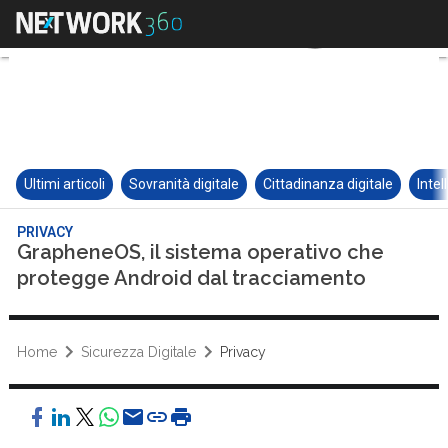
Ultimi articoli
Sovranità digitale
Cittadinanza digitale
Intel
PRIVACY
GrapheneOS, il sistema operativo che
protegge Android dal tracciamento
Home
Sicurezza Digitale
Privacy