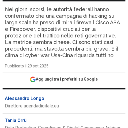
Nei giorni scorsi, le autorità federali hanno
confermato che una campagna di hacking su
larga scala ha preso di mira i firewall Cisco ASA
e Firepower, dispositivi cruciali per la
protezione del traffico nelle reti governative.
La matrice sembra cinese. Ci sono stati casi
precedenti, ma stavolta sembra più grave. E il
clima di cyber war Usa-Cina riguarda tutti noi
Pubblicato il 29 set 2025
Aggiungi tra i preferiti su Google
Alessandro Longo
Direttore agendadigitale.eu
Tania Orrù
Data Protection, Compliance & Digital Governance Advisor