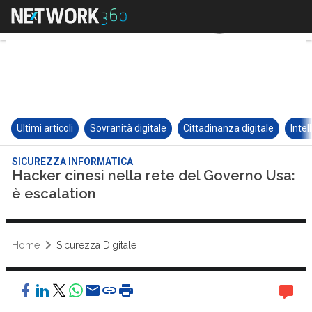
Ultimi articoli
Sovranità digitale
Cittadinanza digitale
Intel
SICUREZZA INFORMATICA
Hacker cinesi nella rete del Governo Usa:
è escalation
Home
Sicurezza Digitale