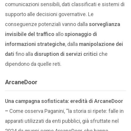
comunicazioni sensibili, dati classificati e sistemi di
supporto alle decisioni governative. Le
conseguenze potenziali vanno dalla
sorveglianza
invisibile del traffico
allo
spionaggio di
informazioni strategiche
, dalla
manipolazione dei
dati
fino alla
disruption di servizi critici
che
dipendono da quelle reti.
ArcaneDoor
Una campagna sofisticata: eredità di ArcaneDoor
–
Come osserva Paganini, “la storia si ripete: falle in
apparati utilizzati da enti pubblici, già sfruttate nel
2024 da gruppi come ArcaneDoor, che hanno