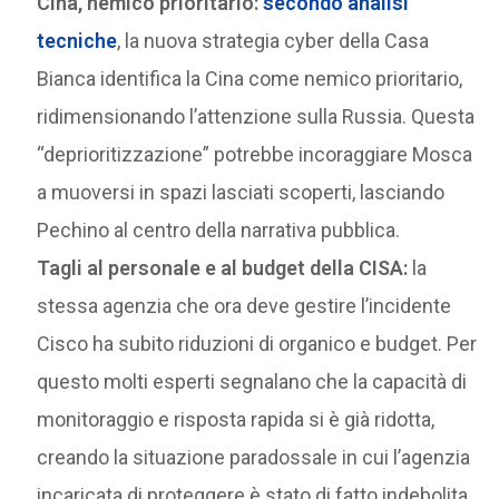
Cina, nemico prioritario:
secondo analisi
tecniche
, la nuova strategia cyber della Casa
Bianca identifica la Cina come nemico prioritario,
ridimensionando l’attenzione sulla Russia. Questa
“deprioritizzazione” potrebbe incoraggiare Mosca
a muoversi in spazi lasciati scoperti, lasciando
Pechino al centro della narrativa pubblica.
Tagli al personale e al budget della CISA:
la
stessa agenzia che ora deve gestire l’incidente
Cisco ha subito riduzioni di organico e budget. Per
questo molti esperti segnalano che la capacità di
monitoraggio e risposta rapida si è già ridotta,
creando la situazione paradossale in cui l’agenzia
incaricata di proteggere è stato di fatto indebolita