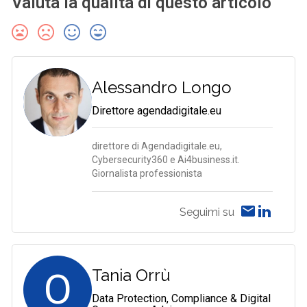
Valuta la qualità di questo articolo
Alessandro Longo
Direttore agendadigitale.eu
direttore di Agendadigitale.eu,
Cybersecurity360 e Ai4business.it.
Giornalista professionista
Seguimi su
O
Tania Orrù
Data Protection, Compliance & Digital