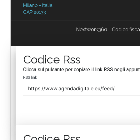
Milano - Italia
CAP 20133
Nextwork360 - Codice fisc
Codice Rss
Clicca sul pulsante per copiare il link RSS negli appunt
RSS link
Codice Rss