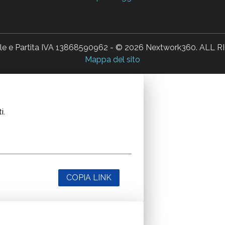
ale e Partita IVA 13868590962 - © 2026 Nextwork360. AL
Mappa del sito
i.
COPIA LINK