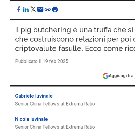
Il pig butchering è una truffa che s
che costruiscono relazioni per poi c
criptovalute fasulle. Ecco come ric
Pubblicato il 19 feb 2025
Aggiungi tra 
Gabriele Iuvinale
Senior China Fellows at Extrema Ratio
Nicola Iuvinale
Senior China Fellows at Extrema Ratio