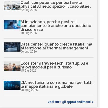
Quali competenze per portare la
physical AI nello spazio: il caso Sitael
22 Lug 2026
AI in azienda, perché gestire il
cambiamento è anche una questione
di sicurezza
10 Lug 2026
Data center, quanto cresce l’Italia: ma
attenzione al thermal management
06 Lug 2026
Ecosistemi travel-tech: startup, AI e
nuovi modelli per il turismo
15 Giu 2026
L’IA nel turismo corre, ma non per tutti:
la mappa italiana e globale
08 Mag 2026
Vedi tutti gli approfondimenti >