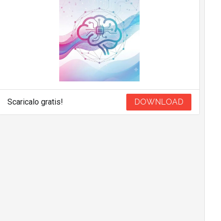
Scaricalo gratis!
DOWNLOAD