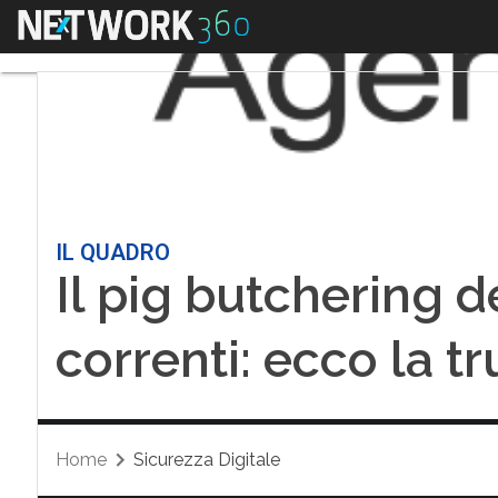
Menu
IL QUADRO
Il pig butchering d
correnti: ecco la tr
Home
Sicurezza Digitale