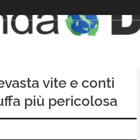
evasta vite e conti
uffa più pericolosa