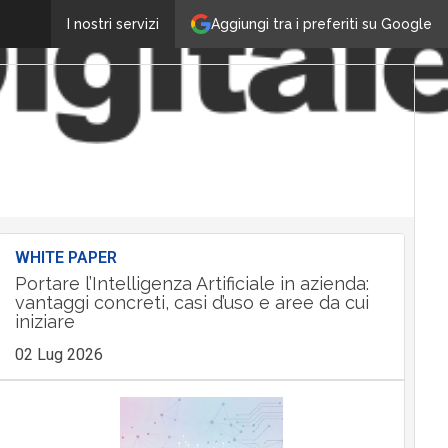
Aggiungi tra i preferiti su Google
I nostri servizi
WHITE PAPER
Portare l’Intelligenza Artificiale in azienda:
vantaggi concreti, casi d’uso e aree da cui
iniziare
02 Lug 2026