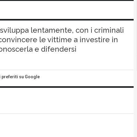
i sviluppa lentamente, con i criminali
onvincere le vittime a investire in
onoscerla e difendersi
i preferiti su Google