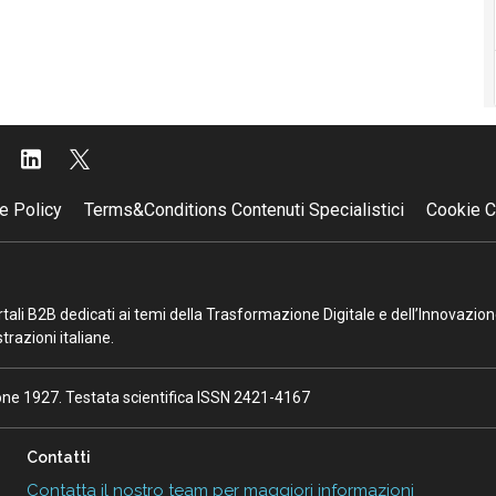
e Policy
Terms&Conditions Contenuti Specialistici
Cookie C
portali B2B dedicati ai temi della Trasformazione Digitale e dell’Innovazio
razioni italiane.
ione 1927. Testata scientifica ISSN 2421-4167
Contatti
Contatta il nostro team per maggiori informazioni