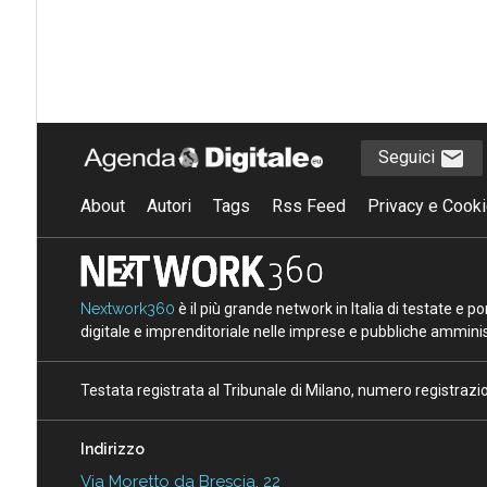
Seguici
About
Autori
Tags
Rss Feed
Privacy e Cooki
Nextwork360
è il più grande network in Italia di testate e 
digitale e imprenditoriale nelle imprese e pubbliche amminist
Testata registrata al Tribunale di Milano, numero registraz
Indirizzo
Via Moretto da Brescia, 22