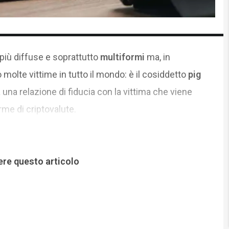
iù diffuse e soprattutto
multiformi
ma, in
 molte vittime in tutto il mondo: è il cosiddetto
pig
ura una relazione di fiducia con la vittima che viene
rme di criptovalute.
ere questo articolo