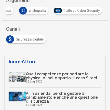
Argomenti
C
cloud
crittografia
Tutto su Cyber Security
Canali
S
Sicurezza digitale
InnovAttori
Quali competenze per portare la
physical AI nello spazio: il caso Sitael
22 Lug 2026
AI in azienda, perché gestire il
cambiamento è anche una questione
di sicurezza
10 Lug 2026