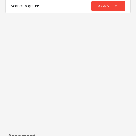
Scaricalo gratis!
DOWNLOAD