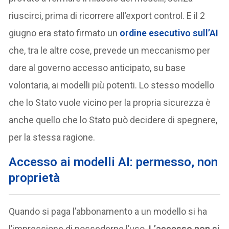
riuscirci, prima di ricorrere all’export control. E il 2
giugno era stato firmato un
ordine esecutivo sull’AI
che, tra le altre cose, prevede un meccanismo per
dare al governo accesso anticipato, su base
volontaria, ai modelli più potenti. Lo stesso modello
che lo Stato vuole vicino per la propria sicurezza è
anche quello che lo Stato può decidere di spegnere,
per la stessa ragione.
Accesso ai modelli AI: permesso, non
proprietà
Quando si paga l’abbonamento a un modello si ha
l’impressione di possederne l’uso.
L’accesso non si