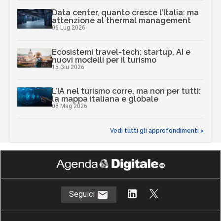
Data center, quanto cresce l’Italia: ma
attenzione al thermal management
06 Lug 2026
Ecosistemi travel-tech: startup, AI e
nuovi modelli per il turismo
15 Giu 2026
L’IA nel turismo corre, ma non per tutti:
la mappa italiana e globale
08 Mag 2026
Vedi tutti gli approfondimenti >
Seguici