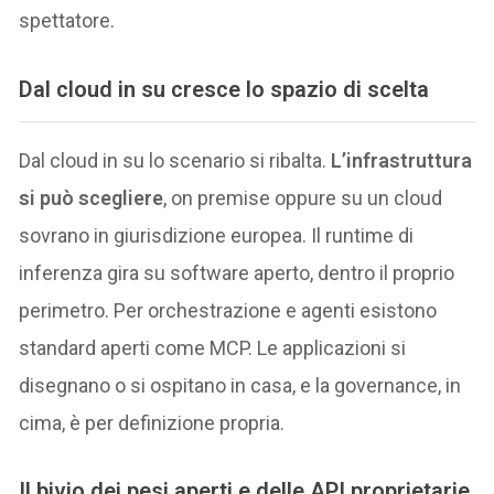
spettatore.
Dal cloud in su cresce lo spazio di scelta
Dal cloud in su lo scenario si ribalta.
L’infrastruttura
si può scegliere
, on premise oppure su un cloud
sovrano in giurisdizione europea. Il runtime di
inferenza gira su software aperto, dentro il proprio
perimetro. Per orchestrazione e agenti esistono
standard aperti come MCP. Le applicazioni si
disegnano o si ospitano in casa, e la governance, in
cima, è per definizione propria.
Il bivio dei pesi aperti e delle API proprietarie