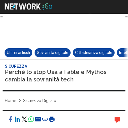
Ultimi articoli
Sovranità digitale
Cittadinanza digitale
Intel
SICUREZZA
Perché lo stop Usa a Fable e Mythos
cambia la sovranità tech
Home
Sicurezza Digitale