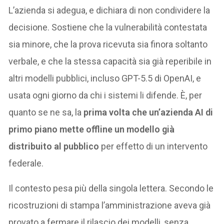
L’azienda si adegua, e dichiara di non condividere la
decisione. Sostiene che la vulnerabilità contestata
sia minore, che la prova ricevuta sia finora soltanto
verbale, e che la stessa capacità sia già reperibile in
altri modelli pubblici, incluso GPT-5.5 di OpenAI, e
usata ogni giorno da chi i sistemi li difende. È, per
quanto se ne sa, la
prima volta che un’azienda AI di
primo piano mette offline un modello già
distribuito al pubblico
per effetto di un intervento
federale.
Il contesto pesa più della singola lettera. Secondo le
ricostruzioni di stampa l’amministrazione aveva già
provato a fermare il rilascio dei modelli, senza