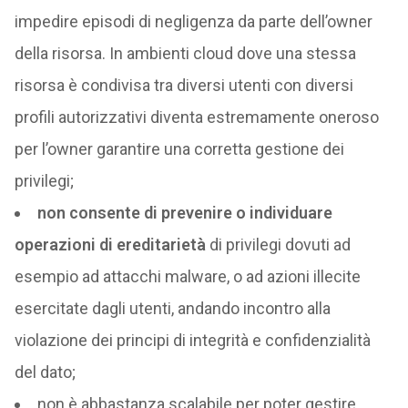
impedire episodi di negligenza da parte dell’owner
della risorsa. In ambienti cloud dove una stessa
risorsa è condivisa tra diversi utenti con diversi
profili autorizzativi diventa estremamente oneroso
per l’owner garantire una corretta gestione dei
privilegi;
non consente di prevenire o individuare
operazioni di ereditarietà
di privilegi dovuti ad
esempio ad attacchi malware, o ad azioni illecite
esercitate dagli utenti, andando incontro alla
violazione dei principi di integrità e confidenzialità
del dato;
non è abbastanza scalabile per poter gestire