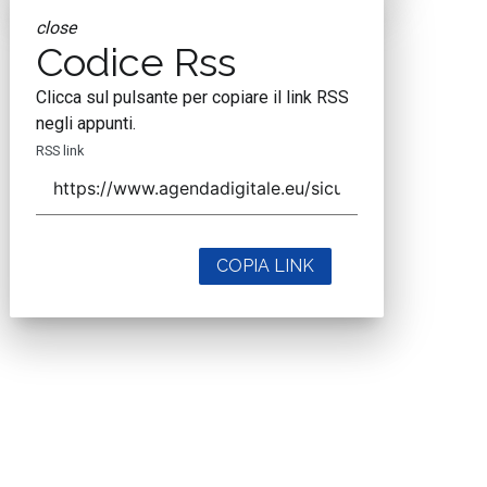
close
Codice Rss
Clicca sul pulsante per copiare il link RSS
negli appunti.
RSS link
COPIA LINK