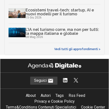
Ecosistemi travel-tech: startup, AI e
nuovi modelli per il turismo
15 Giu 2026
L’IA nel turismo corre, ma non per tutti:
la mappa italiana e globale
08 Mag 2026
Vedi tutti gli approfondimenti >
Seguici
About
Autori
Tags
Rss Feed
Privacy e Cookie Policy
Terms&Conditions Contenuti Specialistici
Cookie Center