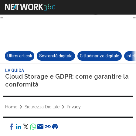
Ultimi articoli
Sovranità digitale
Cittadinanza digitale
Intel
LA GUIDA
Cloud Storage e GDPR: come garantire la
conformità
Home
Sicurezza Digitale
Privacy