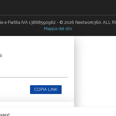
ale e Partita IVA 13868590962 - © 2026 Nextwork360. AL
Mappa del sito
i.
COPIA LINK
ivacy!