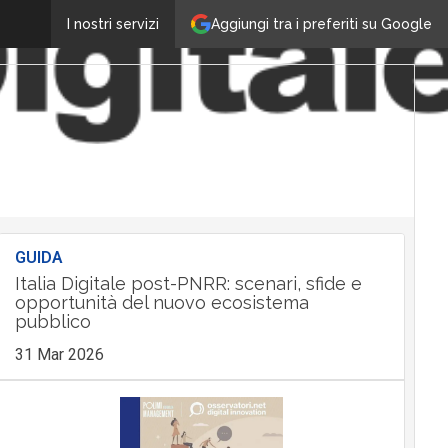
Aggiungi tra i preferiti su Google
I nostri servizi
GUIDA
Italia Digitale post-PNRR: scenari, sfide e
opportunità del nuovo ecosistema
pubblico
31 Mar 2026