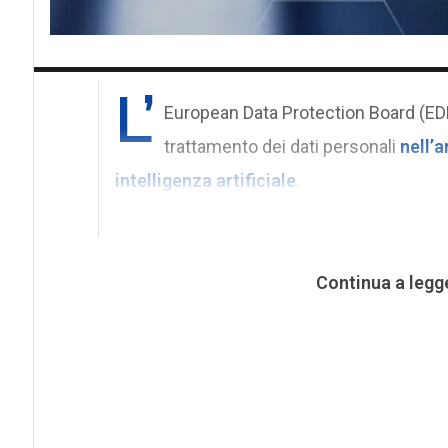
L’
European Data Protection Board (E
trattamento dei dati personali
nell’
intelligenza artificiale
.
Continua a legg