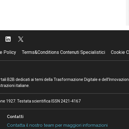
e Policy
Terms&Conditions Contenuti Specialistici
Cookie C
portali B2B dedicati ai temi della Trasformazione Digitale e dell’Innovazio
razioni italiane.
ione 1927. Testata scientifica ISSN 2421-4167
Contatti
Contatta il nostro team per maggiori informazioni