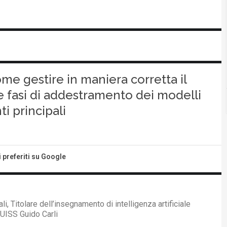
ome gestire in maniera corretta il
e fasi di addestramento dei modelli
ti principali
i preferiti su Google
i, Titolare dell’insegnamento di intelligenza artificiale
LUISS Guido Carli