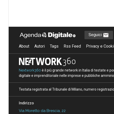
Seguici
About
Autori
Tags
Rss Feed
Privacy e Cooki
Nextwork360
è il più grande network in Italia di testate e 
digitale e imprenditoriale nelle imprese e pubbliche amminist
Testata registrata al Tribunale di Milano, numero registraz
Indirizzo
Via Moretto da Brescia, 22