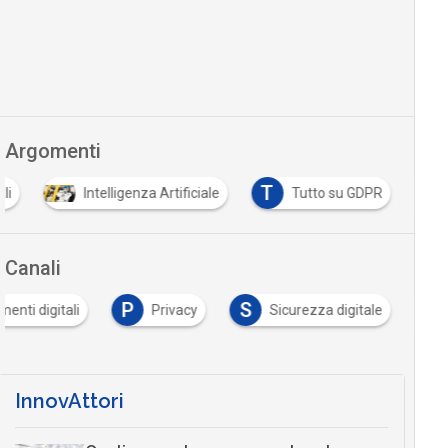
Argomenti
T
li
Intelligenza Artificiale
Tutto su GDPR
Canali
P
S
enti digitali
Privacy
Sicurezza digitale
InnovAttori