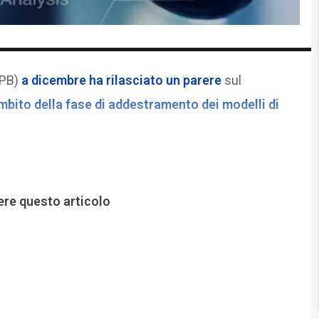
DPB)
a dicembre ha rilasciato un parere
sul
ambito della fase di addestramento dei modelli di
ere questo articolo