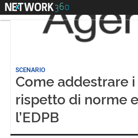
Menu
SCENARIO
Come addestrare i 
rispetto di norme e 
l’EDPB