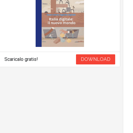
Scaricalo gratis!
DOWNLOAD