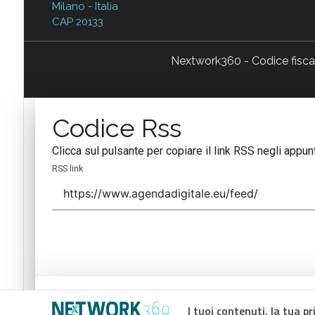
Milano - Italia
CAP 20133
Nextwork360 - Codice fisc
Codice Rss
Clicca sul pulsante per copiare il link RSS negli appunt
RSS link
Codice Rss
I tuoi contenuti, la tua pr