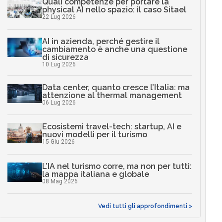
Quali competenze per portare la
physical AI nello spazio: il caso Sitael
22 Lug 2026
AI in azienda, perché gestire il
cambiamento è anche una questione
di sicurezza
10 Lug 2026
Data center, quanto cresce l’Italia: ma
attenzione al thermal management
06 Lug 2026
Ecosistemi travel-tech: startup, AI e
nuovi modelli per il turismo
15 Giu 2026
L’IA nel turismo corre, ma non per tutti:
la mappa italiana e globale
08 Mag 2026
Vedi tutti gli approfondimenti >