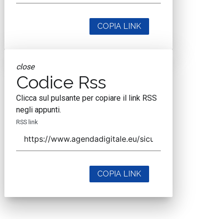
COPIA LINK
close
Codice Rss
Clicca sul pulsante per copiare il link RSS
negli appunti.
RSS link
COPIA LINK