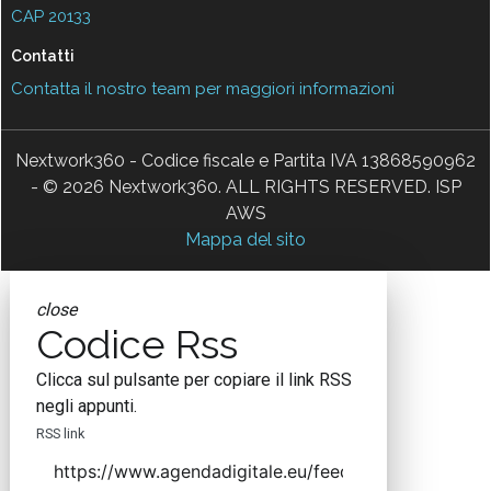
CAP 20133
Contatti
Contatta il nostro team per maggiori informazioni
Nextwork360 - Codice fiscale e Partita IVA 13868590962
- © 2026 Nextwork360. ALL RIGHTS RESERVED. ISP
AWS
Mappa del sito
close
Codice Rss
Clicca sul pulsante per copiare il link RSS
negli appunti.
RSS link