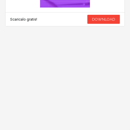
Scaricalo gratis!
DOWNLOAD