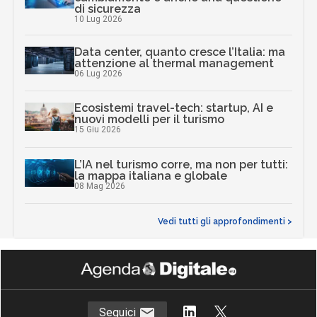
di sicurezza
10 Lug 2026
Data center, quanto cresce l’Italia: ma
attenzione al thermal management
06 Lug 2026
Ecosistemi travel-tech: startup, AI e
nuovi modelli per il turismo
15 Giu 2026
L’IA nel turismo corre, ma non per tutti:
la mappa italiana e globale
08 Mag 2026
Vedi tutti gli approfondimenti >
Seguici