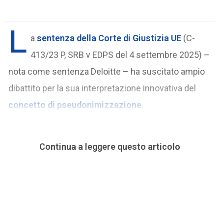
L
a
sentenza della Corte di Giustizia UE
(C-
413/23 P, SRB v EDPS del 4 settembre 2025) –
nota come sentenza Deloitte – ha suscitato ampio
dibattito per la sua interpretazione innovativa del
concetto di
pseudonimizzazione
.
Continua a leggere questo articolo