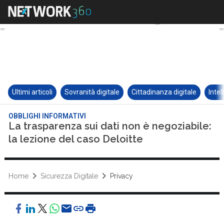
Ultimi articoli
Sovranità digitale
Cittadinanza digitale
Intel
OBBLIGHI INFORMATIVI
La trasparenza sui dati non è negoziabile:
la lezione del caso Deloitte
Home
Sicurezza Digitale
Privacy