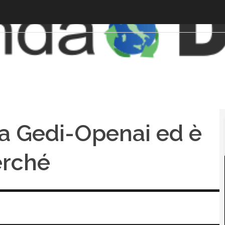
cia Gedi-Openai ed è
erché