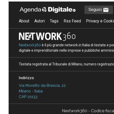
Seguici
About
Autori
Tags
Rss Feed
Privacy e Cooki
Nextwork360
è il più grande network in Italia di testate e 
digitale e imprenditoriale nelle imprese e pubbliche amminist
Testata registrata al Tribunale di Milano, numero registraz
Indirizzo
Via Moretto da Brescia, 22
Milano - Italia
CAP 20133
Nextwork360 - Codice fisc