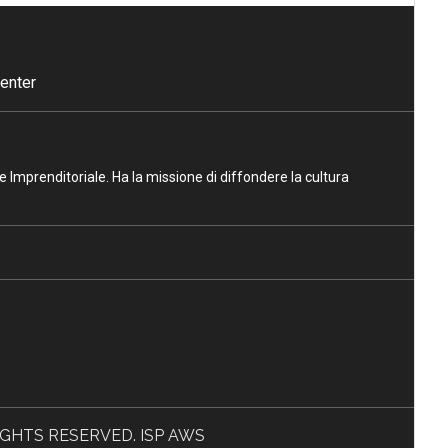
enter
ne Imprenditoriale. Ha la missione di diffondere la cultura
L RIGHTS RESERVED. ISP AWS