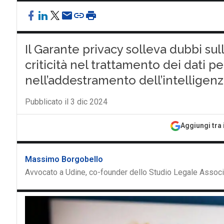
Il Garante privacy solleva dubbi s
criticità nel trattamento dei dati pers
nell’addestramento dell’intelligenza
Pubblicato il 3 dic 2024
Aggiungi tra 
Massimo Borgobello
Avvocato a Udine, co-founder dello Studio Legale Asso