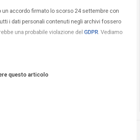
to un accordo firmato lo scorso 24 settembre con
tti i dati personali contenuti negli archivi fossero
arebbe una probabile violazione del
GDPR
. Vediamo
ere questo articolo