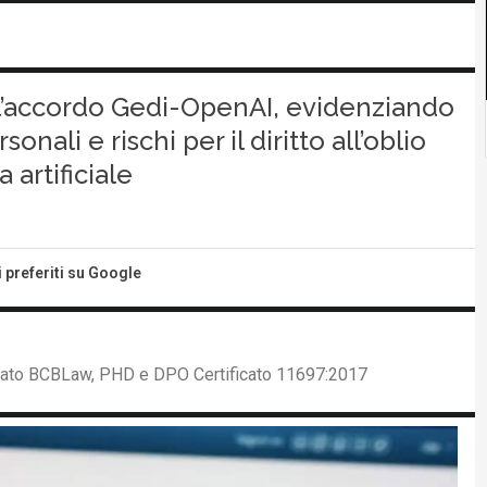
ull’accordo Gedi-OpenAI, evidenziando
onali e rischi per il diritto all’oblio
 artificiale
i preferiti su Google
ciato BCBLaw, PHD e DPO Certificato 11697:2017