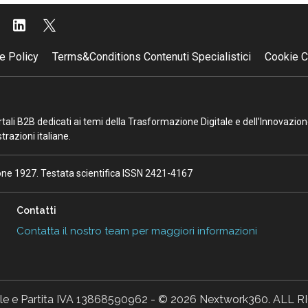
e Policy
Terms&Conditions Contenuti Specialistici
Cookie C
portali B2B dedicati ai temi della Trasformazione Digitale e dell’Innovazio
razioni italiane.
ione 1927. Testata scientifica ISSN 2421-4167
Contatti
Contatta il nostro team per maggiori informazioni
ale e Partita IVA 13868590962 - © 2026 Nextwork360. AL