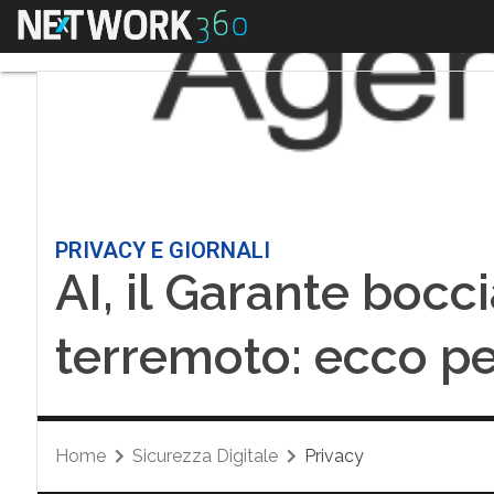
Menu
PRIVACY E GIORNALI
AI, il Garante boc
terremoto: ecco p
Home
Sicurezza Digitale
Privacy